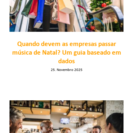
Quando devem as empresas passar
música de Natal? Um guia baseado em
dados
25. Novembro 2025