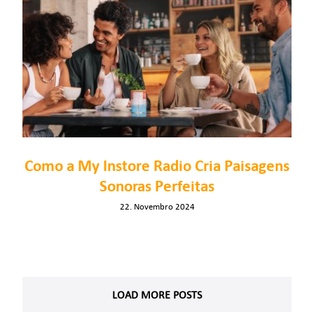
Como a My Instore Radio Cria Paisagens
Sonoras Perfeitas
22. Novembro 2024
LOAD MORE POSTS