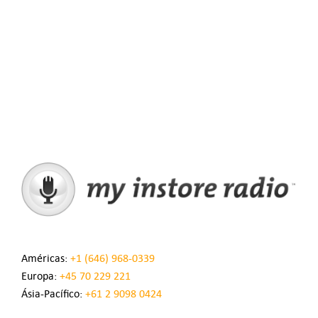
Américas:
+1 (646) 968-0339
Europa:
+45 70 229 221
Ásia-Pacífico:
+61 2 9098 0424