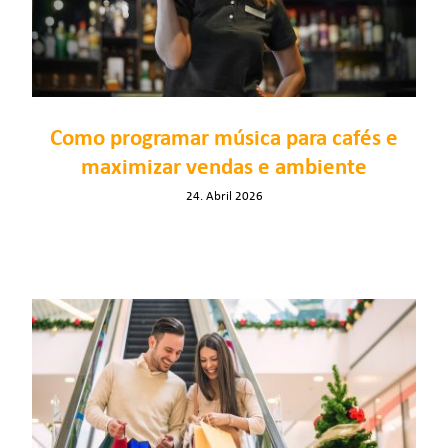
Inicie sessão
PT
Como programar música para cafés e
maximizar vendas e ambiente
24. Abril 2026