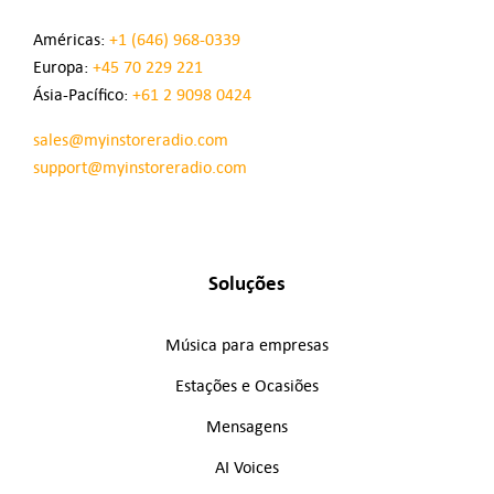
Américas:
+1 (646) 968-0339
Europa:
+45 70 229 221
Ásia-Pacífico:
+61 2 9098 0424
sales@myinstoreradio.com
support@myinstoreradio.com
Soluções
Música para empresas
Estações e Ocasiões
Mensagens
AI Voices