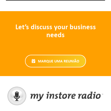
Let’s discuss your business
needs
MARQUE UMA REUNIÃO