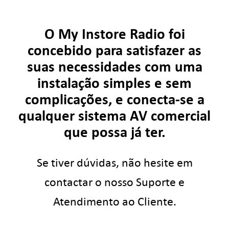
Inicie sessão
O My Instore Radio foi
concebido para satisfazer as
PT
suas necessidades com uma
instalação simples e sem
complicações, e conecta-se a
qualquer sistema AV comercial
que possa já ter.
Se tiver dúvidas, não hesite em
contactar o nosso Suporte e
Atendimento ao Cliente.