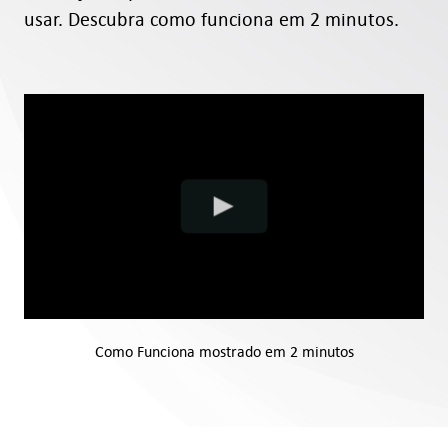
Consulta
usar. Descubra como funciona em 2 minutos.
Digital Signage
Como Funciona
Preços
Teste grátis
Tipos de empresas
Como Funciona mostrado em 2 minutos
Orçamento
Suporte