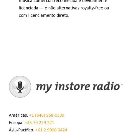
música comercial reconhecida e devidamente
licenciada — e não alternativas royalty-free ou
com licenciamento direto.
Américas:
+1 (646) 968-0339
Europa:
+45 70 229 221
Ásia-Pacífico:
+61 2 9098 0424