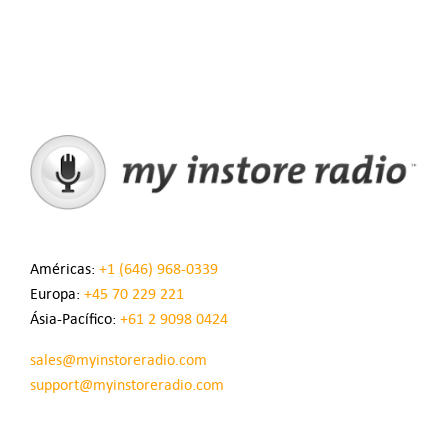
Américas:
+1 (646) 968-0339
Europa:
+45 70 229 221
Ásia-Pacífico:
+61 2 9098 0424
sales@myinstoreradio.com
support@myinstoreradio.com