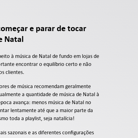
omeçar e parar de tocar
e Natal
peito à música de Natal de fundo em lojas de
rtante encontrar o equilíbrio certo e não
s clientes.
tores de música recomendam geralmente
ualmente a quantidade de música de Natal à
época avança: menos música de Natal no
ntar lentamente até que a maior parte da
o toda a playlist, seja natalícia!
ais sazonais e as diferentes configurações