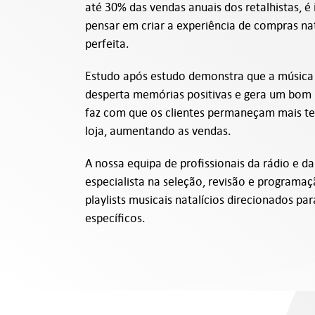
até 30% das vendas anuais dos retalhistas, é
pensar em criar a experiência de compras nat
perfeita.
Estudo após estudo demonstra que a música
desperta memórias positivas e gera um bom
faz com que os clientes permaneçam mais t
loja, aumentando as vendas.
A nossa equipa de profissionais da rádio e d
especialista na seleção, revisão e programaç
playlists musicais natalícios direcionados par
específicos.