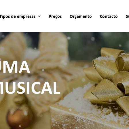
Tipos de empresas
Preços
Orçamento
Contacto
S
UMA
MUSICAL