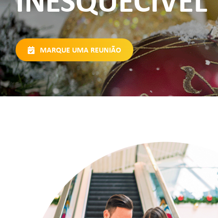
INESQUECÍVEL
MARQUE UMA REUNIÃO