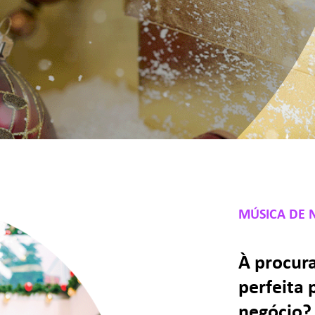
MÚSICA DE 
À procura
perfeita 
negócio?