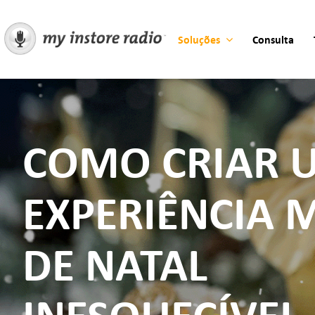
Skip
to
Soluções
Consulta
content
COMO CRIAR 
EXPERIÊNCIA 
DE NATAL