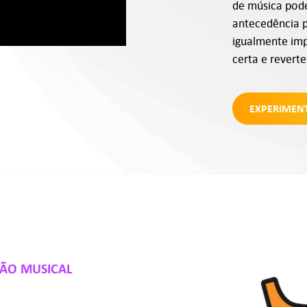
de música pod
antecedência p
igualmente im
certa e reverte
EXPERIMEN
ÇÃO MUSICAL