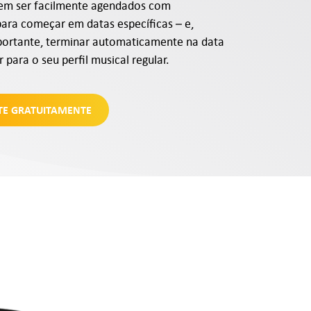
em ser facilmente agendados com
ara começar em datas específicas – e,
portante, terminar automaticamente na data
r para o seu perfil musical regular.
TE GRATUITAMENTE