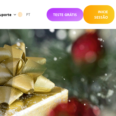
INICIE
uporte
TESTE GRÁTIS
PT
SESSÃO