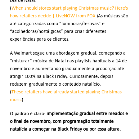
Dia de Natal.
(
When should stores start playing Christmas music? Here’s
how retailers decide | LiveNOW from FOX
)As músicas são
até categorizadas como “luminosas/festivas” e
“acolhedoras/nostálgicas” para criar diferentes
experiências para os clientes.
A Walmart segue uma abordagem gradual, começando a
“misturar” música de Natal nas playlists habituais a 14 de
novembro e aumentando gradualmente a proporção até
atingir 100% na Black Friday. Curiosamente, depois
reduzem gradualmente o conteúdo natalício.
(
These retailers have already started playing Christmas
music
)
O padrão é claro:
implementação gradual entre meados e
o final de novembro, com programação totalmente
natalícia a começar na Black Friday ou por essa altura.