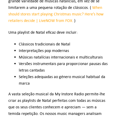
grande variedade de músicas natalícias, em vez de se
limitarem a uma pequena rotação de clássicos. (
When
should stores start playing Christmas music? Here’s how
retailers decide | LiveNOW from FOX.
)
Uma playlist de Natal eficaz deve incluir:
Clássicos tradicionais de Natal
Interpretações pop modernas
Músicas natalícias internacionais e multiculturais
Versões instrumentais para proporcionar pausas das
letras cantadas
Seleções adequadas ao género musical habitual da
marca
A vasta seleção musical da My Instore Radio permite-lhe
criar as playlists de Natal perfeitas com todas as músicas
que os seus clientes conhecem e apreciam — sem a
temida repetição. Os nossos music managers analisam