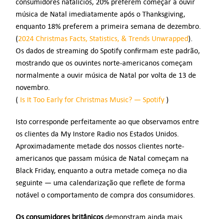
consumidores natalícios, 20% preferem começar a ouvir
música de Natal imediatamente após o Thanksgiving,
enquanto 18% preferem a primeira semana de dezembro.
(
2024 Christmas Facts, Statistics, & Trends Unwrapped
).
Os dados de streaming do Spotify confirmam este padrão,
mostrando que os ouvintes norte-americanos começam
normalmente a ouvir música de Natal por volta de 13 de
novembro.
(
Is It Too Early for Christmas Music? — Spotify
)
Isto corresponde perfeitamente ao que observamos entre
os clientes da My Instore Radio nos Estados Unidos.
Aproximadamente metade dos nossos clientes norte-
americanos que passam música de Natal começam na
Black Friday, enquanto a outra metade começa no dia
seguinte — uma calendarização que reflete de forma
notável o comportamento de compra dos consumidores.
Os consumidores britânicos
demonstram ainda mais