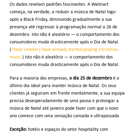
Os dados revelam padrões fascinantes. A Walmart
começa, na verdade, a reduzir a música de Natal logo
após a Black Friday, diminuindo gradualmente a sua
presença até regressar à programação normal a 26 de
dezembro. Isto não é aleatório — o comportamento dos
consumidores muda drasticamente após o Dia de Natal.
(
These retailers have already started playing Christmas
music.
) Isto não é aleatório — o comportamento dos
consumidores muda drasticamente após o Dia de Natal.
Para a maioria das empresas,
o dia 25 de dezembro
é o
último dia ideal para manter música de Natal. Os seus
clientes já seguiram em frente mentalmente, a sua equipa
precisa desesperadamente de uma pausa e prolongar a
música de Natal até janeiro pode fazer com que o novo
ano comece com uma sensação cansada e ultrapassada.
Exceção:
hotéis e espaços do setor hospitality com