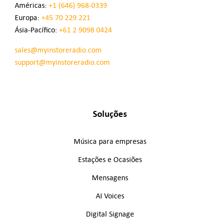
Américas:
+1 (646) 968-0339
Europa:
+45 70 229 221
Ásia-Pacífico:
+61 2 9098 0424
sales@myinstoreradio.com
support@myinstoreradio.com
Soluções
Música para empresas
Estações e Ocasiões
Mensagens
AI Voices
Digital Signage