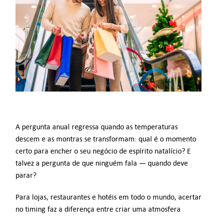
Consulta
Digital Signage
Como Funciona
Preços
Teste grátis
A pergunta anual regressa quando as temperaturas
descem e as montras se transformam: qual é o momento
certo para encher o seu negócio de espírito natalício? E
Tipos de empresas
talvez a pergunta de que ninguém fala — quando deve
parar?
Orçamento
Para lojas, restaurantes e hotéis em todo o mundo, acertar
no timing faz a diferença entre criar uma atmosfera
Suporte