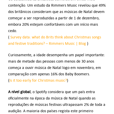
contenção. Um estudo da Rimmers Music revelou que 49%
dos britânicos consideram que as músicas de Natal devem
começar a ser reproduzidas a partir de 1 de dezembro,
embora 20% estejam confortáveis com um início mais
cedo.
(
Survey data: what do Brits think about Christmas songs
and festive traditions? – Rimmers Music | Blog
)
Curiosamente, a idade desempenha um papel importante:
mais de metade das pessoas com menos de 30 anos
começa a ouvir música de Natal logo em novembro, em
comparação com apenas 16% dos Baby Boomers.
(
Is it too early for Christmas music?
)
A nível global
, o Spotify considera que um país entra
oficialmente na época da música de Natal quando as
reproduções de músicas festivas ultrapassam 2% de toda a
audição. A maioria dos países regista este primeiro