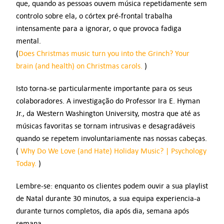
que, quando as pessoas ouvem música repetidamente sem
controlo sobre ela, o córtex pré-frontal trabalha
intensamente para a ignorar, o que provoca fadiga
mental.
(
Does Christmas music turn you into the Grinch? Your
brain (and health) on Christmas carols.
)
Isto torna-se particularmente importante para os seus
colaboradores. A investigação do Professor Ira E. Hyman
Jr., da Western Washington University, mostra que até as
músicas favoritas se tornam intrusivas e desagradáveis
quando se repetem involuntariamente nas nossas cabeças.
(
Why Do We Love (and Hate) Holiday Music? | Psychology
Today.
)
Lembre-se: enquanto os clientes podem ouvir a sua playlist
de Natal durante 30 minutos, a sua equipa experiencia-a
durante turnos completos, dia após dia, semana após
semana.