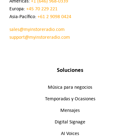
Américas:
+1 (646) 968-0339
Europa:
+45 70 229 221
Asia-Pacífico:
+61 2 9098 0424
sales@myinstoreradio.com
support@myinstoreradio.com
Soluciones
Música para negocios
Temporadas y Ocasiones
Mensajes
Digital Signage
AI Voices