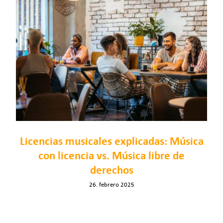
Licencias musicales explicadas: Música
con licencia vs. Música libre de
derechos
26. febrero 2025