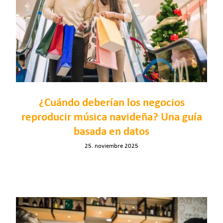
¿Cuándo deberían los negocios
reproducir música navideña? Una guía
basada en datos
25. noviembre 2025