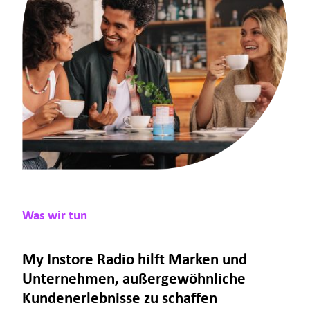
Angebot
Kontakt
Support
Anmelden
DE
Was wir tun
My Instore Radio hilft Marken und
Unternehmen, außergewöhnliche
Kundenerlebnisse zu schaffen