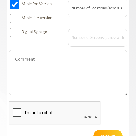
Music Pro Version
Music Lite Version
Digital Signage