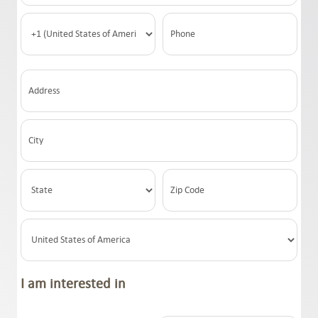
Angebot
Kontakt
Support
Anmelden
DE
I am interested in