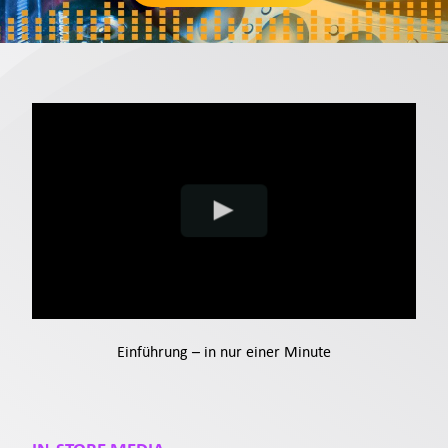
Angebot
Kontakt
Support
Anmelden
DE
Einführung – in nur einer Minute