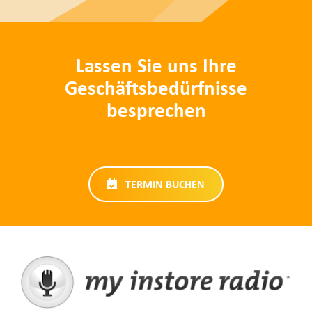
Lassen Sie uns Ihre
Geschäftsbedürfnisse
besprechen
TERMIN BUCHEN