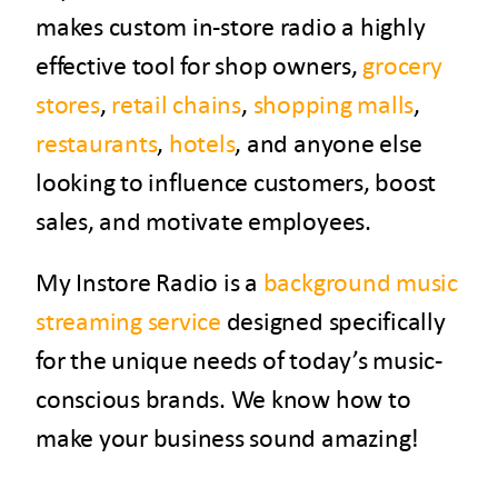
makes custom in-store radio a highly
effective tool for shop owners,
grocery
stores
,
retail chains
,
shopping malls
,
restaurants
,
hotels
, and anyone else
looking to influence customers, boost
sales, and motivate employees.
My Instore Radio is a
background music
streaming service
designed specifically
for the unique needs of today’s music-
conscious brands. We know how to
make your business sound amazing!