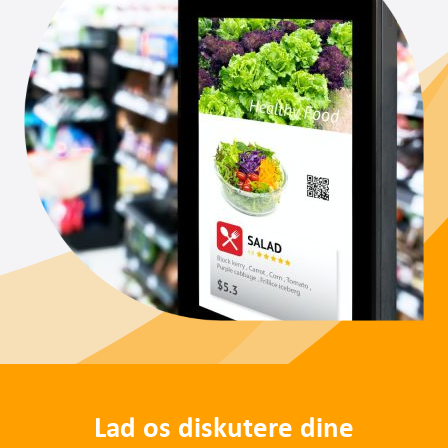
Lad os diskutere dine