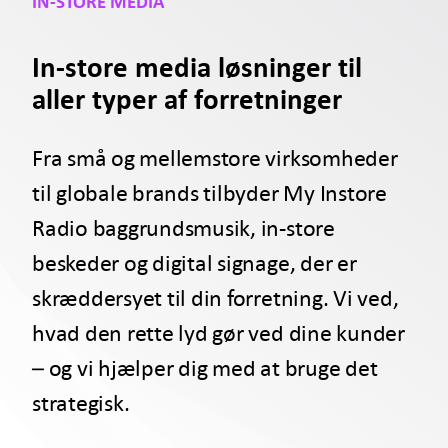
IN-STORE MEDIA
In-store media løsninger til
aller typer af forretninger
Fra små og mellemstore virksomheder
til globale brands tilbyder My Instore
Radio baggrundsmusik, in-store
beskeder og digital signage, der er
skræddersyet til din forretning. Vi ved,
hvad den rette lyd gør ved dine kunder
– og vi hjælper dig med at bruge det
strategisk.