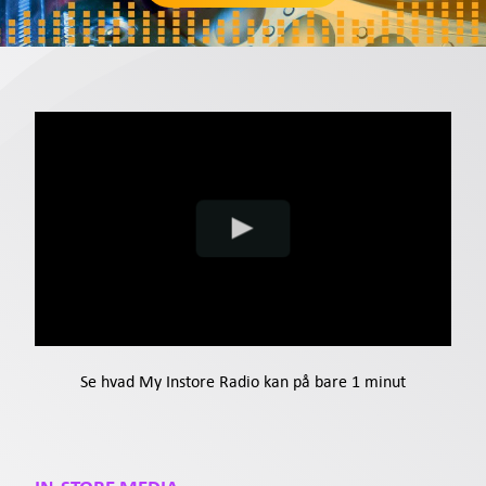
Tilbud
Kontakt
Support
Log ind
DA
Se hvad My Instore Radio kan på bare 1 minut