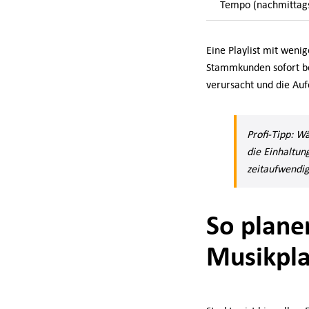
Tempo (nachmittag
Eine Playlist mit wenig
Stammkunden sofort be
verursacht und die Auf
Profi-Tipp: W
die Einhaltun
zeitaufwendig
So plane
Musikpla