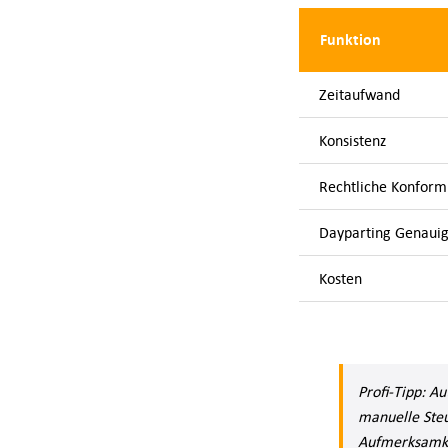
Funktion
Zeitaufwand
Konsistenz
Rechtliche Konform
Dayparting Genauig
Kosten
Profi-Tipp: A
manuelle Steu
Aufmerksamke