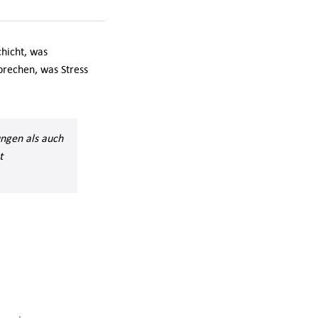
chicht, was
prechen, was Stress
ungen als auch
t