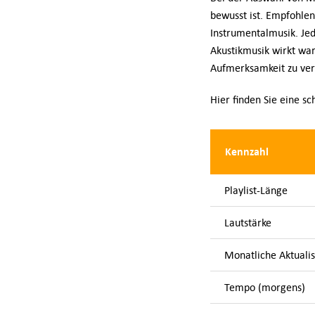
bewusst ist. Empfohlene
Instrumentalmusik. Jed
Akustikmusik wirkt wa
Aufmerksamkeit zu ver
Hier finden Sie eine sc
Kennzahl
Playlist-Länge
Lautstärke
Monatliche Aktualis
Tempo (morgens)