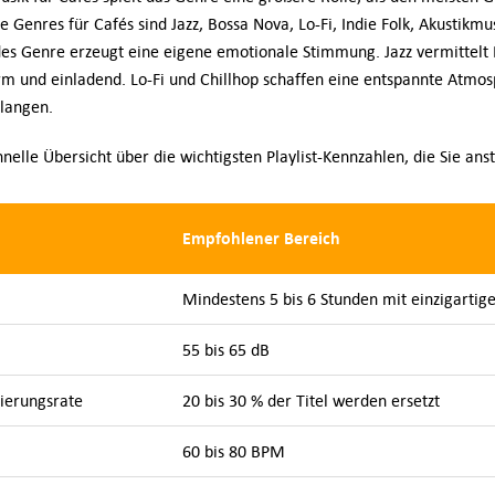
 Genres für Cafés sind Jazz, Bossa Nova, Lo-Fi, Indie Folk, Akustikmu
es Genre erzeugt eine eigene emotionale Stimmung. Jazz vermittelt 
rm und einladend. Lo-Fi und Chillhop schaffen eine entspannte Atmo
langen.
hnelle Übersicht über die wichtigsten Playlist-Kennzahlen, die Sie anst
Empfohlener Bereich
Mindestens 5 bis 6 Stunden mit einzigartige
55 bis 65 dB
ierungsrate
20 bis 30 % der Titel werden ersetzt
60 bis 80 BPM