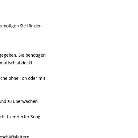
benötigen Sie für den
igegeben. Sie benötigen
omatisch abdeckt.
iche ohne Ton oder mit
n und zu überwachen.
cht lizenzierter Song
eschäftsleitern