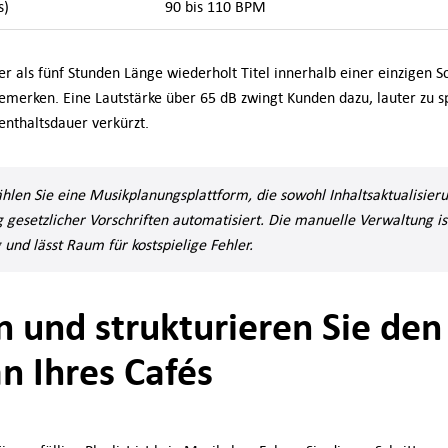
s)
90 bis 110 BPM
er als fünf Stunden Länge wiederholt Titel innerhalb einer einzigen S
merken. Eine Lautstärke über 65 dB zwingt Kunden dazu, lauter zu s
enthaltsdauer verkürzt.
ählen Sie eine Musikplanungsplattform, die sowohl Inhaltsaktualisier
g gesetzlicher Vorschriften automatisiert. Die manuelle Verwaltung is
 und lässt Raum für kostspielige Fehler.
n und strukturieren Sie den
n Ihres Cafés