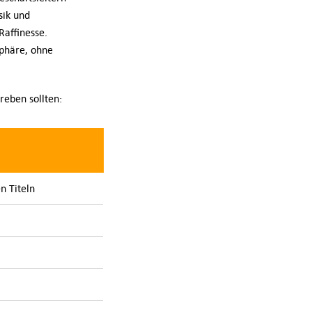
sik und
Raffinesse.
sphäre, ohne
reben sollten:
n Titeln