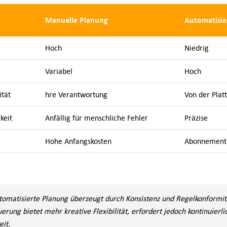
Manuelle Planung
Automatisie
Hoch
Niedrig
Variabel
Hoch
ität
hre Verantwortung
Von der Plat
keit
Anfällig für menschliche Fehler
Präzise
Hohe Anfangskosten
Abonnementb
utomatisierte Planung überzeugt durch Konsistenz und Regelkonformit
erung bietet mehr kreative Flexibilität, erfordert jedoch kontinuierli
it.