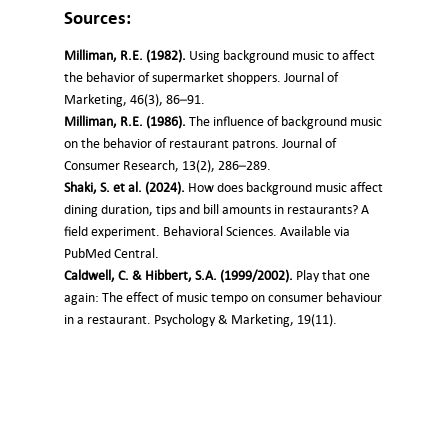
Sources:
Milliman, R.E. (1982).
Using background music to affect
the behavior of supermarket shoppers. Journal of
Marketing, 46(3), 86–91.
Milliman, R.E. (1986).
The influence of background music
on the behavior of restaurant patrons. Journal of
Consumer Research, 13(2), 286–289.
Shaki, S. et al. (2024).
How does background music affect
dining duration, tips and bill amounts in restaurants? A
field experiment. Behavioral Sciences. Available via
PubMed Central.
Caldwell, C. & Hibbert, S.A. (1999/2002).
Play that one
again: The effect of music tempo on consumer behaviour
in a restaurant. Psychology & Marketing, 19(11).