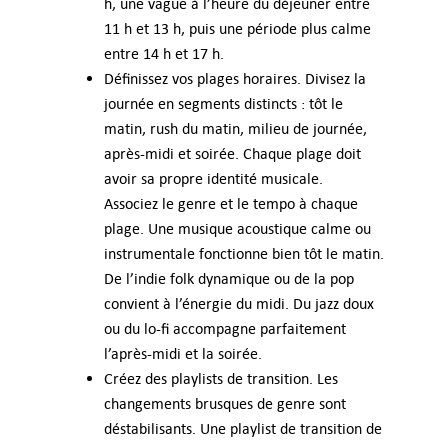
h, une vague à l’heure du déjeuner entre
11 h et 13 h, puis une période plus calme
entre 14 h et 17 h.
Définissez vos plages horaires. Divisez la
journée en segments distincts : tôt le
matin, rush du matin, milieu de journée,
après-midi et soirée. Chaque plage doit
avoir sa propre identité musicale.
Associez le genre et le tempo à chaque
plage. Une musique acoustique calme ou
instrumentale fonctionne bien tôt le matin.
De l’indie folk dynamique ou de la pop
convient à l’énergie du midi. Du jazz doux
ou du lo-fi accompagne parfaitement
l’après-midi et la soirée.
Créez des playlists de transition. Les
changements brusques de genre sont
déstabilisants. Une playlist de transition de