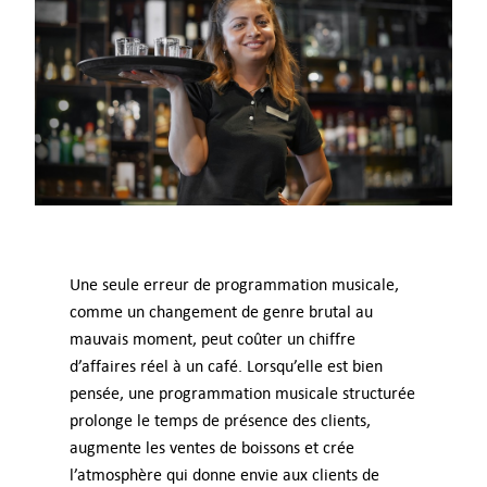
Messages
AI Voices
Consultation
Digital Signage
Comment ça marche
Une seule erreur de programmation musicale,
comme un changement de genre brutal au
mauvais moment, peut coûter un chiffre
Tarifs
d’affaires réel à un café. Lorsqu’elle est bien
pensée, une programmation musicale structurée
Essayez gratuitement
prolonge le temps de présence des clients,
augmente les ventes de boissons et crée
Types d’Entreprises
l’atmosphère qui donne envie aux clients de