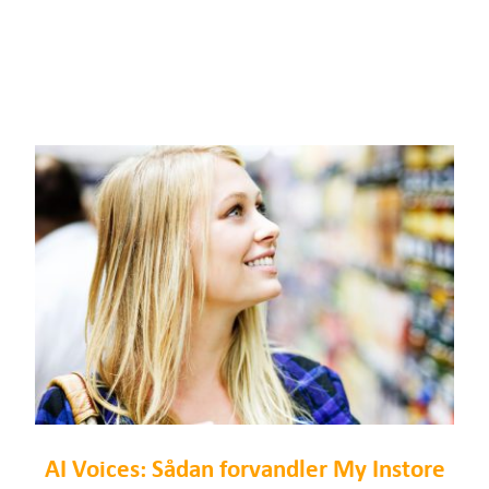
Tilbud
Kontakt
Support
Log ind
DA
AI Voices: Sådan forvandler My Instore