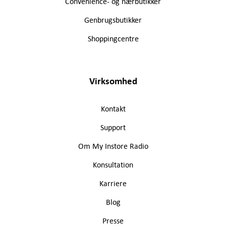
Convenience- og nærbutikker
Genbrugsbutikker
Shoppingcentre
Virksomhed
Kontakt
Support
Om My Instore Radio
Konsultation
Karriere
Blog
Presse