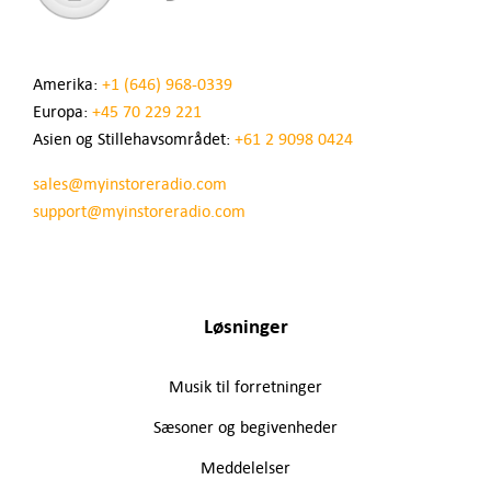
Amerika:
+1 (646) 968-0339
Europa:
+45 70 229 221
Asien og Stillehavsområdet:
+61 2 9098 0424
sales@myinstoreradio.com
support@myinstoreradio.com
Løsninger
Musik til forretninger
Sæsoner og begivenheder
Meddelelser