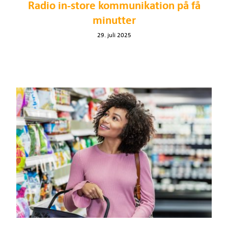
Radio in-store kommunikation på få
minutter
29. juli 2025