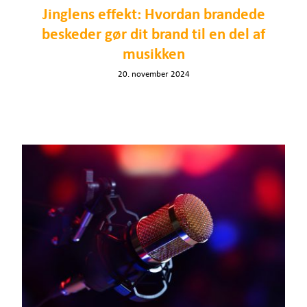
Jinglens effekt: Hvordan brandede
beskeder gør dit brand til en del af
musikken
20. november 2024