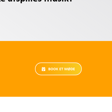
BOOK ET MØDE