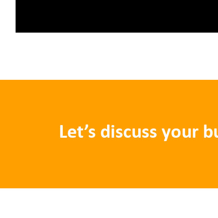
Let’s discuss your 