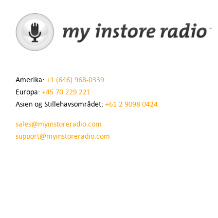
Amerika:
+1 (646) 968-0339
Europa:
+45 70 229 221
Asien og Stillehavsområdet:
+61 2 9098 0424
sales@myinstoreradio.com
support@myinstoreradio.com