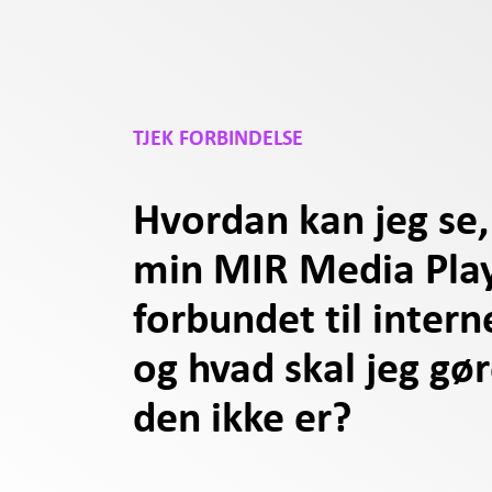
TJEK FORBINDELSE
Hvordan kan jeg se
min MIR Media Play
forbundet til intern
og hvad skal jeg gør
den ikke er?