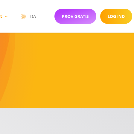
t
PRØV GRATIS
LOG IND
DA