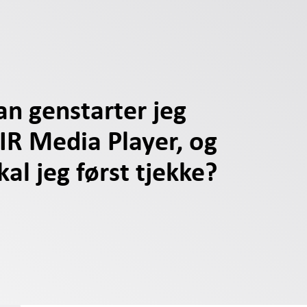
n genstarter jeg
R Media Player, og
kal jeg først tjekke?