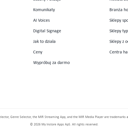
Komunikaty
Branża ho
AI Voices
Sklepy sp
Digital Signage
Sklepy ty
Jak to działa
Sklepy z 
Ceny
Centra h
Wypróbuj za darmo
elector, Genre Selector, the MIR Streaming App, and the MIR Media Player are trademarks 
© 2026 My Instore Apps ApS. All rights reserved.