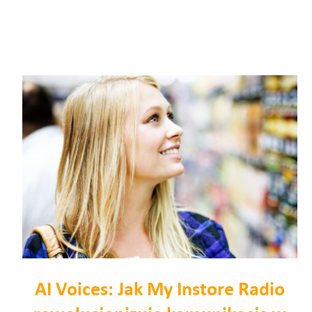
AI Voices: Jak My Instore Radio