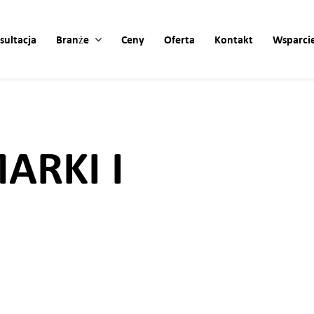
sultacja
Branże
Ceny
Oferta
Kontakt
Wsparci
ARKI I