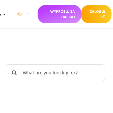
WYPRÓBUJ ZA
ZALOGUJ
e
PL
DARMO
SIĘ
Search
for: