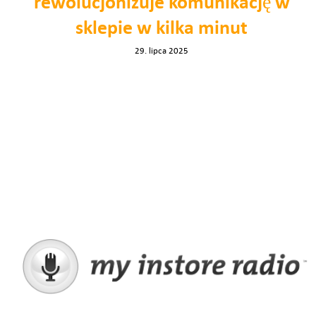
rewolucjonizuje komunikację w
sklepie w kilka minut
29. lipca 2025