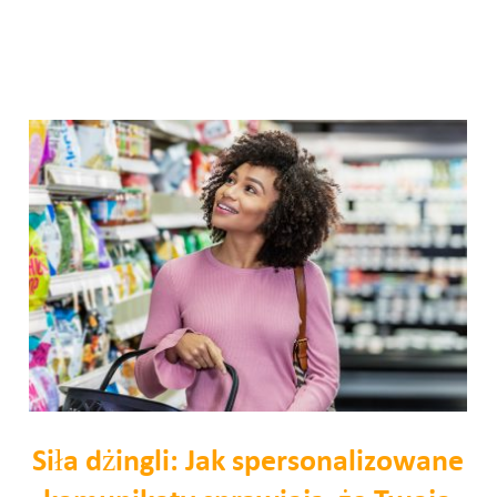
Siła dżingli: Jak spersonalizowane