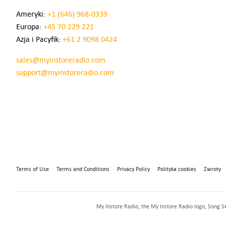
Ameryki:
+1 (646) 968-0339
Europa:
+45 70 229 221
Azja i Pacyfik:
+61 2 9098 0424
sales@myinstoreradio.com
support@myinstoreradio.com
Terms of Use
Terms and Conditions
Privacy Policy
Polityka cookies
Zwroty
My Instore Radio, the My Instore Radio logo, Song S