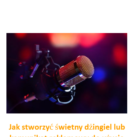
Jak stworzyć świetny dżingiel lub