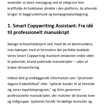
anvender in-store messaging ved at integrere fem
kraftfulde AI-funktioner direkte i den platform, du allerede
bruger til baggrundsmusik og kampagneplanlægning.
1. Smart Copywriting Assistant: Fra idé
til professionelt manuskript
Mange virksomhedsejere ved, hvad de vil kommunikere,
men kæmper med at formulere det perfekte budskab.
Vores Smart Copywriting Assistant omdanner enkle idéer
til polerede, brand-justerede manuskripter – uden at
kræve skriveerfaring.
Indtast blot grundlæggende information som “promover
dagens frokosttilbud” eller “opfordr kunder til at tilmelde
sig vores loyalitetsprogram,” og AI’en genererer
professionelle manuskripter, der matcher dit brands tone
og målgruppe. Systemet forstår forskellige brancher og