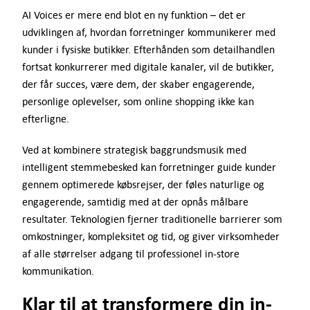
AI Voices er mere end blot en ny funktion – det er
udviklingen af, hvordan forretninger kommunikerer med
kunder i fysiske butikker. Efterhånden som detailhandlen
fortsat konkurrerer med digitale kanaler, vil de butikker,
der får succes, være dem, der skaber engagerende,
personlige oplevelser, som online shopping ikke kan
efterligne.
Ved at kombinere strategisk baggrundsmusik med
intelligent stemmebesked kan forretninger guide kunder
gennem optimerede købsrejser, der føles naturlige og
engagerende, samtidig med at der opnås målbare
resultater. Teknologien fjerner traditionelle barrierer som
omkostninger, kompleksitet og tid, og giver virksomheder
af alle størrelser adgang til professionel in-store
kommunikation.
Klar til at transformere din in-