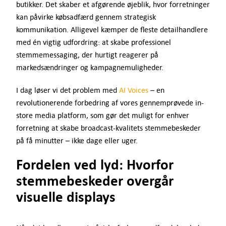
butikker. Det skaber et afgørende øjeblik, hvor forretninger
kan påvirke købsadfærd gennem strategisk
kommunikation. Alligevel kæmper de fleste detailhandlere
med én vigtig udfordring: at skabe professionel
stemmemessaging, der hurtigt reagerer på
markedsændringer og kampagnemuligheder.
I dag løser vi det problem med
AI Voices
– en
revolutionerende forbedring af vores gennemprøvede in-
store media platform, som gør det muligt for enhver
forretning at skabe broadcast-kvalitets stemmebeskeder
på få minutter – ikke dage eller uger.
Fordelen ved lyd: Hvorfor
stemmebeskeder overgår
visuelle displays