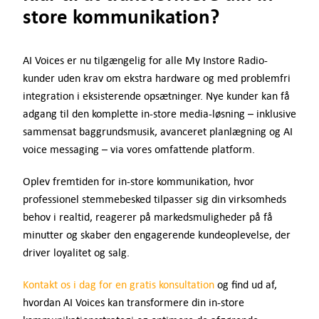
store kommunikation?
AI Voices er nu tilgængelig for alle My Instore Radio-
kunder uden krav om ekstra hardware og med problemfri
integration i eksisterende opsætninger. Nye kunder kan få
adgang til den komplette in-store media-løsning – inklusive
sammensat baggrundsmusik, avanceret planlægning og AI
voice messaging – via vores omfattende platform.
Oplev fremtiden for in-store kommunikation, hvor
professionel stemmebesked tilpasser sig din virksomheds
behov i realtid, reagerer på markedsmuligheder på få
minutter og skaber den engagerende kundeoplevelse, der
driver loyalitet og salg.
Kontakt os i dag for en gratis konsultation
og find ud af,
hvordan AI Voices kan transformere din in-store