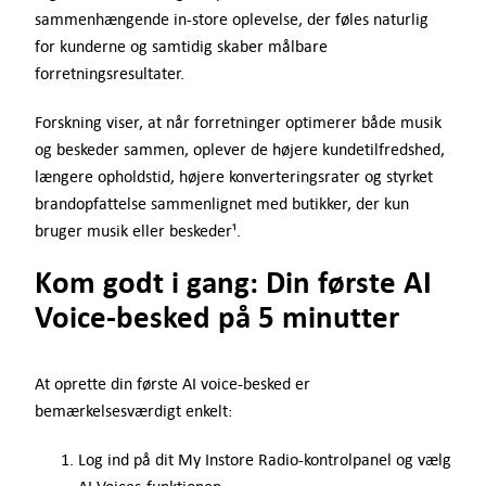
sammenhængende in-store oplevelse, der føles naturlig
for kunderne og samtidig skaber målbare
forretningsresultater.
Forskning viser, at når forretninger optimerer både musik
og beskeder sammen, oplever de højere kundetilfredshed,
længere opholdstid, højere konverteringsrater og styrket
brandopfattelse sammenlignet med butikker, der kun
bruger musik eller beskeder¹.
Kom godt i gang: Din første AI
Voice-besked på 5 minutter
At oprette din første AI voice-besked er
bemærkelsesværdigt enkelt:
Log ind på dit My Instore Radio-kontrolpanel og vælg