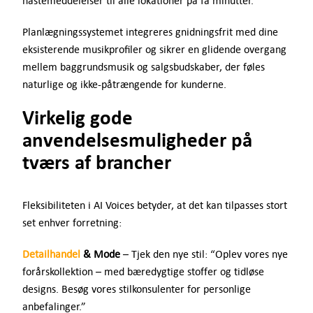
hastemeddelelser til alle lokationer på få minutter.
Planlægningssystemet integreres gnidningsfrit med dine
eksisterende musikprofiler og sikrer en glidende overgang
mellem baggrundsmusik og salgsbudskaber, der føles
naturlige og ikke-påtrængende for kunderne.
Virkelig gode
anvendelsesmuligheder på
tværs af brancher
Fleksibiliteten i AI Voices betyder, at det kan tilpasses stort
set enhver forretning:
Detailhandel
& Mode
– Tjek den nye stil: “Oplev vores nye
forårskollektion – med bæredygtige stoffer og tidløse
designs. Besøg vores stilkonsulenter for personlige
anbefalinger.”