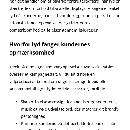
Når det handler om at påvirke forbrugeradfærd, har lyd en
stærk effekt i forhold til visuelle displays. Årsagen er enkel:
lyd når kunderne, uanset hvor de kigger hen, og skaber en
altomsluttende oplevelse, der guider deres
opmærksomhed og følelser gennem købsrejsen.
Hvorfor lyd fanger kundernes
opmærksomhed
Tænk på dine egne shoppingoplevelser. Mens du måske
overser et kampagneskilt, vil du altid høre en
velproduceret besked om dagens særlige tilbud eller
sæsonanbefalinger. Lydmeddelelser virker, fordi de:
Skaber følelsesmæssige forbindelser gennem tone,
musik og nøje udvalgte ord, der matcher dit brand’s
personlighed
Rammer kunderne på det perfekte tidspunkt – når