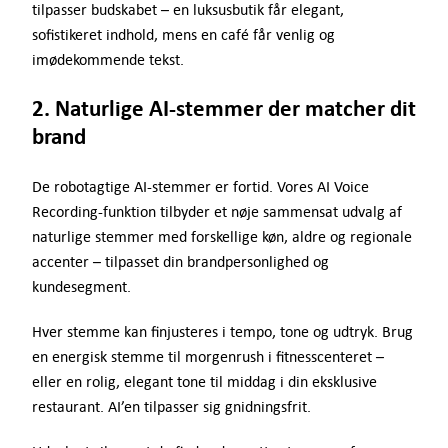
tilpasser budskabet – en luksusbutik får elegant,
sofistikeret indhold, mens en café får venlig og
imødekommende tekst.
2. Naturlige AI-stemmer der matcher dit
brand
De robotagtige AI-stemmer er fortid. Vores AI Voice
Recording-funktion tilbyder et nøje sammensat udvalg af
naturlige stemmer med forskellige køn, aldre og regionale
accenter – tilpasset din brandpersonlighed og
kundesegment.
Hver stemme kan finjusteres i tempo, tone og udtryk. Brug
en energisk stemme til morgenrush i fitnesscenteret –
eller en rolig, elegant tone til middag i din eksklusive
restaurant. AI’en tilpasser sig gnidningsfrit.