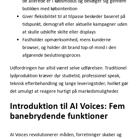
de allerede er i købsmodus og bevæger sig gennem
butikken med købsintention
Giver fleksibilitet til at tilpasse beskeder baseret på
tidspunkt, demografi eller aktuelle kampagner uden
at skulle udskifte skilte eller displays
Fastholder opmærksomhed, mens kunderne
browser, og holder dit brand top-of-mind i den
afgørende beslutningsproces
Udfordringen har altid været selve udførelsen. Traditionel
lydproduktion kræver dyr studietid, professionel speak,
teknisk efterbehandling og lange leveringstider, hvilket gør
det umuligt at reagere hurtigt på markedsmuligheder.
Introduktion til AI Voices: Fem
banebrydende funktioner
AI Voices revolutionerer måden, forretninger skaber og