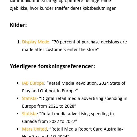
kommunikationsstrategi og optimere de afgørende
øjeblikke, hvor kunder træffer deres købsbeslutninger.
Kilder:
Display Mode
: “70 percent of purchase decisions are
made after customers enter the store”
Yderligere forskningsreferencer:
IAB Europe
: “Retail Media Revolution: 2024 State of
Play and Outlook in Europe”
Statista
: “Digital retail media advertising spending in
Europe from 2021 to 2028”
Statista
: “Retail media advertising spending in
Canada from 2022 to 2027”
Mars United
: “Retail Media Report Card Australia-
New Zealand, 1Q 2024”