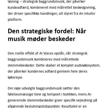
løsning – strategisk baggrundsmusik, der påvirker
kundeadfærd, kombineret med målrettet beskedgivning,
der driver specifikke handlinger, alt styret fra én intuitiv
platform.
Den strategiske fordel: Når
musik møder beskeder
Den reelle effekt af AI Voices opstår, når strategisk
baggrundsmusik kombineres med målrettede
stemmebeskeder. Dette skaber et komplet audioøkosystem,
der påvirker kundernes adfærd gennem hele deres
købsrejse.
Din nøje udvalgte baggrundsmusik sætter den
følelsesmæssige tone og tempoet i butikken, mens AI-
genererede stemmebeskeder giver specifik vejledning på
afgørende beslutningstidspunkter. Resultatet er en