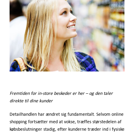
Tilbud
Kontakt
Support
Log ind
DA
Fremtiden for in-store beskeder er her – og den taler
direkte til dine kunder
Detailhandlen har ændret sig fundamentalt. Selvom online
shopping fortsætter med at vokse, træffes størstedelen af
købsbeslutninger stadig, efter kunderne træder ind i fysiske