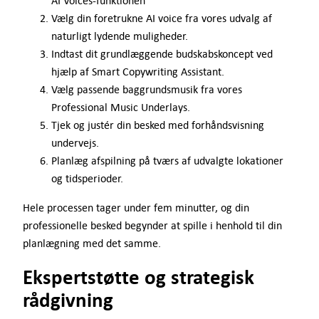
AI Voices-funktionen
Vælg din foretrukne AI voice fra vores udvalg af
naturligt lydende muligheder.
Indtast dit grundlæggende budskabskoncept ved
hjælp af Smart Copywriting Assistant.
Vælg passende baggrundsmusik fra vores
Professional Music Underlays.
Tjek og justér din besked med forhåndsvisning
undervejs.
Planlæg afspilning på tværs af udvalgte lokationer
og tidsperioder.
Hele processen tager under fem minutter, og din
professionelle besked begynder at spille i henhold til din
planlægning med det samme.
Ekspertstøtte og strategisk
rådgivning