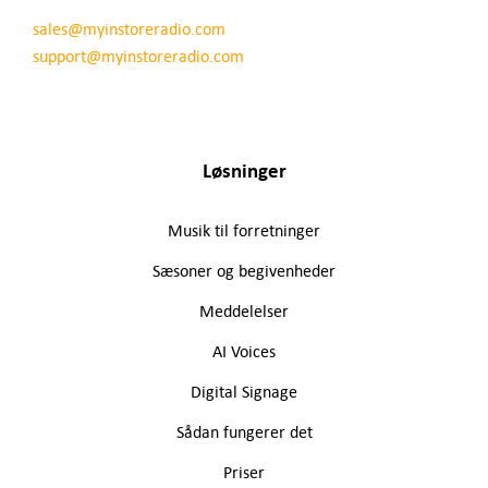
sales@myinstoreradio.com
support@myinstoreradio.com
Løsninger
Musik til forretninger
Sæsoner og begivenheder
Meddelelser
AI Voices
Digital Signage
Sådan fungerer det
Priser