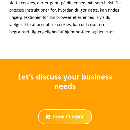
slette cookies, der er gemt på din enhed, når som helst. De
præcise instruktioner for, hvordan du gør dette, kan findes
i hjælp-sektionen for din browser eller enhed. Hvis du
vælger ikke at acceptere cookies, kan det resultere i
begrænset tilgængelighed af hjemmesiden og tjenester.
Let’s discuss your business
needs
BOOK ET MØDE