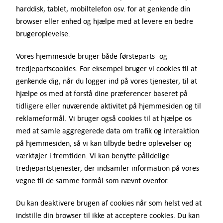
Tilbud
harddisk, tablet, mobiltelefon osv. for at genkende din
browser eller enhed og hjælpe med at levere en bedre
brugeroplevelse.
Kontakt
Vores hjemmeside bruger både førsteparts- og
Support
tredjepartscookies. For eksempel bruger vi cookies til at
genkende dig, når du logger ind på vores tjenester, til at
hjælpe os med at forstå dine præferencer baseret på
Log ind
tidligere eller nuværende aktivitet på hjemmesiden og til
reklameformål. Vi bruger også cookies til at hjælpe os
DA
med at samle aggregerede data om trafik og interaktion
på hjemmesiden, så vi kan tilbyde bedre oplevelser og
værktøjer i fremtiden. Vi kan benytte pålidelige
tredjepartstjenester, der indsamler information på vores
vegne til de samme formål som nævnt ovenfor.
Du kan deaktivere brugen af cookies når som helst ved at
indstille din browser til ikke at acceptere cookies. Du kan