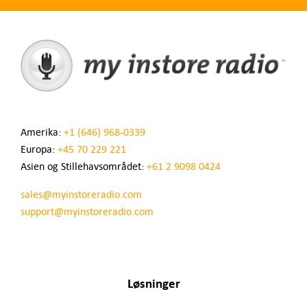
Amerika:
+1 (646) 968-0339
Europa:
+45 70 229 221
Asien og Stillehavsområdet:
+61 2 9098 0424
sales@myinstoreradio.com
support@myinstoreradio.com
Løsninger