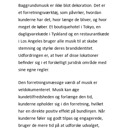
Baggrundsmusik er ikke blot dekoration. Det er
et forretningsværktøj, som påvirker, hvordan
kunderne har det, hvor længe de bliver, og hvor
meget de køber. Et boutiquehotel i Tokyo, en
dagligvarekæde i Tyskland og en restaurantkæde
i Los Angeles bruger alle musik til at skabe
stemning og styrke deres brandidentitet.
Udfordringen er, at hver af disse lokationer
befinder sig i et forskelligt juridisk område med
sine egne regler.
Den forretningsmæssige værdi af musik er
veldokumenteret. Musik kan øge
kundetilfredsheden og forlænge den tid,
kunderne opholder sig i din forretning, hvilket
har en direkte positiv effekt på bundlinjen. Når
kunderne føler sig godt tilpas og engagerede,
bruger de mere tid på at udforske udvalget,