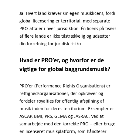
Ja. Hvert land kræver sin egen musiklicens, fordi
global licensering er territorial, med separate
PRO-aftaler i hver jurisdiktion. Én licens på tværs
af flere lande er ikke tilstrækkelig og udsætter
din forretning for juridisk risiko.
Hvad er PRO’er, og hvorfor er de
vigtige for global baggrundsmusik?
PRO’er (Performance Rights Organisations) er
rettighedsorganisationer, der opkræver og
fordeler royalties for offentlig afspilning af
musik inden for deres territorium. Eksempler er
ASCAP, BMI, PRS, GEMA og JASRAC. Ved at
samarbejde med den korrekte PRO – eller bruge
en licenseret musikplatform, som håndterer