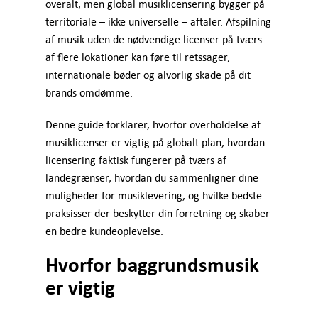
overalt, men global musiklicensering bygger på
Tilbud
territoriale – ikke universelle – aftaler. Afspilning
af musik uden de nødvendige licenser på tværs
Kontakt
af flere lokationer kan føre til retssager,
internationale bøder og alvorlig skade på dit
Support
brands omdømme.
Denne guide forklarer, hvorfor overholdelse af
Log ind
musiklicenser er vigtig på globalt plan, hvordan
licensering faktisk fungerer på tværs af
landegrænser, hvordan du sammenligner dine
DA
muligheder for musiklevering, og hvilke bedste
praksisser der beskytter din forretning og skaber
en bedre kundeoplevelse.
Hvorfor baggrundsmusik
er vigtig