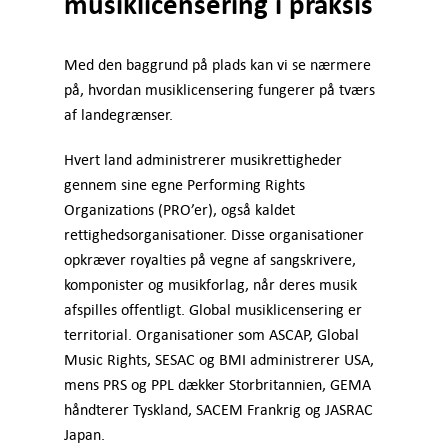
musiklicensering i praksis
Med den baggrund på plads kan vi se nærmere
på, hvordan musiklicensering fungerer på tværs
af landegrænser.
Hvert land administrerer musikrettigheder
gennem sine egne Performing Rights
Organizations (PRO’er), også kaldet
rettighedsorganisationer. Disse organisationer
opkræver royalties på vegne af sangskrivere,
komponister og musikforlag, når deres musik
afspilles offentligt. Global musiklicensering er
territorial. Organisationer som ASCAP, Global
Music Rights, SESAC og BMI administrerer USA,
mens PRS og PPL dækker Storbritannien, GEMA
håndterer Tyskland, SACEM Frankrig og JASRAC
Japan.