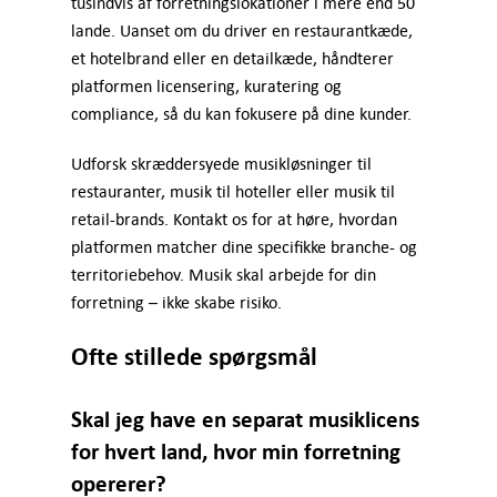
tusindvis af forretningslokationer i mere end 50
lande. Uanset om du driver en restaurantkæde,
et hotelbrand eller en detailkæde, håndterer
platformen licensering, kuratering og
compliance, så du kan fokusere på dine kunder.
Udforsk skræddersyede musikløsninger til
restauranter, musik til hoteller eller musik til
retail-brands. Kontakt os for at høre, hvordan
platformen matcher dine specifikke branche- og
territoriebehov. Musik skal arbejde for din
forretning – ikke skabe risiko.
Ofte stillede spørgsmål
Skal jeg have en separat musiklicens
for hvert land, hvor min forretning
opererer?