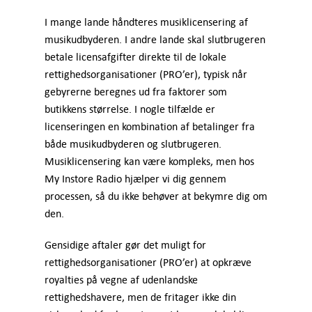
I mange lande håndteres musiklicensering af
musikudbyderen. I andre lande skal slutbrugeren
betale licensafgifter direkte til de lokale
rettighedsorganisationer (PRO’er), typisk når
gebyrerne beregnes ud fra faktorer som
butikkens størrelse. I nogle tilfælde er
licenseringen en kombination af betalinger fra
både musikudbyderen og slutbrugeren.
Musiklicensering kan være kompleks, men hos
My Instore Radio hjælper vi dig gennem
processen, så du ikke behøver at bekymre dig om
den.
Gensidige aftaler gør det muligt for
rettighedsorganisationer (PRO’er) at opkræve
royalties på vegne af udenlandske
rettighedshavere, men de fritager ikke din