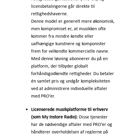
licensbetalingerne går direkte til
rettighedshaverne.
Denne model er generelt mere økonomisk,
men kompromiset er, at musikken ofte
kommer fra mindre kendte eller
uafhængige kunstnere og komponister
frem for velkendte kommercielle navne.
Med denne løsning abonnerer du på en
platform, der tilbyder globalt
forhåndsgodkendte rettigheder. Du betaler
én samlet pris og undgår kompleksiteten
ved at administrere individuelle aftaler
med PRO’er.
Licenserede musikplatforme til erhverv
(som My Instore Radio):
Disse tjenester
har de nødvendige aftaler med PRO’er og
håndterer overholdelsen af reglerne på