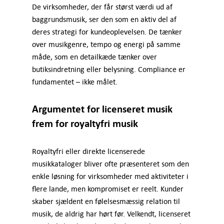
De virksomheder, der får størst værdi ud af
baggrundsmusik, ser den som en aktiv del af
deres strategi for kundeoplevelsen. De tænker
over musikgenre, tempo og energi på samme
måde, som en detailkæde tænker over
butiksindretning eller belysning. Compliance er
fundamentet – ikke målet.
Argumentet for licenseret musik
frem for royaltyfri musik
Royaltyfri eller direkte licenserede
musikkataloger bliver ofte præsenteret som den
enkle løsning for virksomheder med aktiviteter i
flere lande, men kompromiset er reelt. Kunder
skaber sjældent en følelsesmæssig relation til
musik, de aldrig har hørt før. Velkendt, licenseret