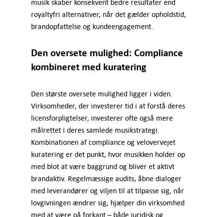
musik skaber konsekvent bedre resultater end
royaltyfri alternativer, når det gælder opholdstid,
brandopfattelse og kundeengagement.
Den oversete mulighed: Compliance
kombineret med kuratering
Den største oversete mulighed ligger i viden.
Virksomheder, der investerer tid i at forstå deres
licensforpligtelser, investerer ofte også mere
målrettet i deres samlede musikstrategi.
Kombinationen af compliance og velovervejet
kuratering er det punkt, hvor musikken holder op
med blot at være baggrund og bliver et aktivt
brandaktiv. Regelmæssige audits, åbne dialoger
med leverandører og viljen til at tilpasse sig, når
lovgivningen ændrer sig, hjælper din virksomhed
med at være på forkant – både juridisk og