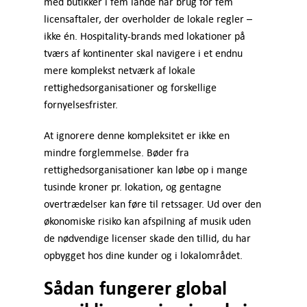
med butikker i fem lande har brug for fem
licensaftaler, der overholder de lokale regler –
ikke én. Hospitality-brands med lokationer på
tværs af kontinenter skal navigere i et endnu
mere komplekst netværk af lokale
rettighedsorganisationer og forskellige
fornyelsesfrister.
At ignorere denne kompleksitet er ikke en
mindre forglemmelse. Bøder fra
rettighedsorganisationer kan løbe op i mange
tusinde kroner pr. lokation, og gentagne
overtrædelser kan føre til retssager. Ud over den
økonomiske risiko kan afspilning af musik uden
de nødvendige licenser skade den tillid, du har
opbygget hos dine kunder og i lokalområdet.
Sådan fungerer global