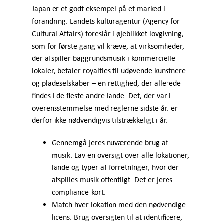
Japan er et godt eksempel på et marked i
forandring. Landets kulturagentur (Agency for
Cultural Affairs) foreslår i øjeblikket lovgivning,
som for første gang vil kræve, at virksomheder,
der afspiller baggrundsmusik i kommercielle
lokaler, betaler royalties til udøvende kunstnere
og pladeselskaber – en rettighed, der allerede
findes i de fleste andre lande. Det, der var i
overensstemmelse med reglerne sidste år, er
derfor ikke nødvendigvis tilstrækkeligt i år.
Gennemgå jeres nuværende brug af
musik. Lav en oversigt over alle lokationer,
lande og typer af forretninger, hvor der
afspilles musik offentligt. Det er jeres
compliance-kort.
Match hver lokation med den nødvendige
licens. Brug oversigten til at identificere,