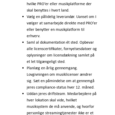
hvilke PRO’er eller musikplatforme der
skal benyttes i hvert land.
Vælg en pålidelig leverandør. Uanset om I
vælger at samarbejde direkte med PRO’er
eller benytter en musikplatform til
erhverv.
Saml al dokumentation ét sted. Opbevar
alle licenscertifikater, fornyelsesdatoer og
oplysninger om licensdækning samlet på
et let tilgængeligt sted.
Planlæg en årlig gennemgang.
Lovgivningen om musiklicenser ændrer
sig. Sæt en påmindelse om at gennemgå
jeres compliance-status hver 12. måned.
Uddan jeres driftsteam. Medarbejdere på
hver lokation skal vide, hvilket
musiksystem de må anvende, og hvorfor
personlige streamingtjenester ikke er et