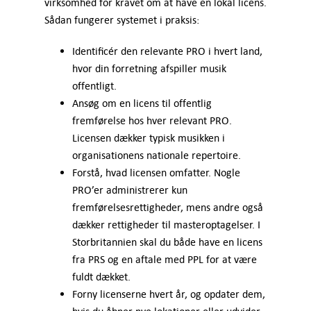
virksomhed for kravet om at have en lokal licens.
Sådan fungerer systemet i praksis:
Identificér den relevante PRO i hvert land,
hvor din forretning afspiller musik
offentligt.
Ansøg om en licens til offentlig
fremførelse hos hver relevant PRO.
Licensen dækker typisk musikken i
organisationens nationale repertoire.
Forstå, hvad licensen omfatter. Nogle
PRO’er administrerer kun
fremførelsesrettigheder, mens andre også
dækker rettigheder til masteroptagelser. I
Storbritannien skal du både have en licens
fra PRS og en aftale med PPL for at være
fuldt dækket.
Forny licenserne hvert år, og opdater dem,