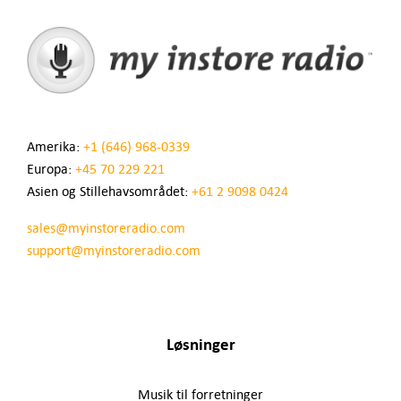
Amerika:
+1 (646) 968-0339
Europa:
+45 70 229 221
Asien og Stillehavsområdet:
+61 2 9098 0424
sales@myinstoreradio.com
support@myinstoreradio.com
Løsninger
Musik til forretninger