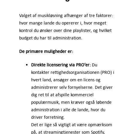
Valget af musikløsning afhænger af tre faktorer:
hvor mange lande du opererer i, hvor meget
kontrol du ønsker over dine playlister, og hvilket
budget du har til administration.
De primære muligheder er:
Direkte licensering via PRO’er:
Du
kontakter rettighedsorganisationen (PRO) i
hvert land, ansøger om en licens og
administrerer selv fornyelserne. Det giver
dig ret til at afspille kommerciel
populærmusik, men kræver også løbende
administration i alle de lande, hvor du
driver forretning.
Det er lige så vigtigt at være opmærksom
på, at streamingtjenester som Spotify,