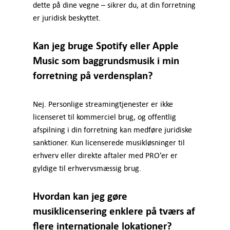
dette på dine vegne – sikrer du, at din forretning
er juridisk beskyttet.
Kan jeg bruge Spotify eller Apple
Music som baggrundsmusik i min
forretning på verdensplan?
Nej. Personlige streamingtjenester er ikke
licenseret til kommerciel brug, og offentlig
afspilning i din forretning kan medføre juridiske
sanktioner. Kun licenserede musikløsninger til
erhverv eller direkte aftaler med PRO’er er
gyldige til erhvervsmæssig brug.
Hvordan kan jeg gøre
musiklicensering enklere på tværs af
flere internationale lokationer?