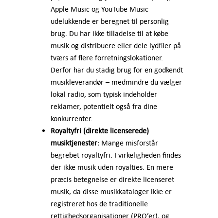
Apple Music og YouTube Music
udelukkende er beregnet til personlig
brug. Du har ikke tilladelse til at købe
musik og distribuere eller dele lydfiler på
tværs af flere forretningslokationer.
Derfor har du stadig brug for en godkendt
musikleverandør – medmindre du vælger
lokal radio, som typisk indeholder
reklamer, potentielt også fra dine
konkurrenter.
Royaltyfri (direkte licenserede)
musiktjenester:
Mange misforstår
begrebet royaltyfri. I virkeligheden findes
der ikke musik uden royalties. En mere
præcis betegnelse er direkte licenseret
musik, da disse musikkataloger ikke er
registreret hos de traditionelle
rettighedsorganisationer (PRO’er), og