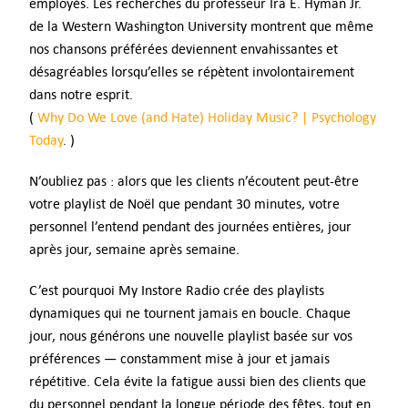
employés. Les recherches du professeur Ira E. Hyman Jr.
de la Western Washington University montrent que même
nos chansons préférées deviennent envahissantes et
désagréables lorsqu’elles se répètent involontairement
dans notre esprit.
(
Why Do We Love (and Hate) Holiday Music? | Psychology
Today
. )
N’oubliez pas : alors que les clients n’écoutent peut-être
votre playlist de Noël que pendant 30 minutes, votre
personnel l’entend pendant des journées entières, jour
après jour, semaine après semaine.
C’est pourquoi My Instore Radio crée des playlists
dynamiques qui ne tournent jamais en boucle. Chaque
jour, nous générons une nouvelle playlist basée sur vos
préférences — constamment mise à jour et jamais
répétitive. Cela évite la fatigue aussi bien des clients que
du personnel pendant la longue période des fêtes, tout en