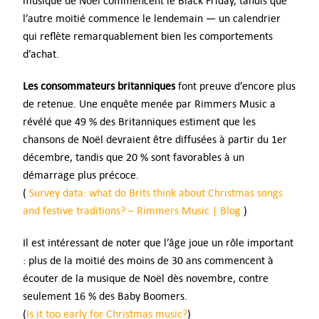
musique de Noël commencent le Black Friday, tandis que
l’autre moitié commence le lendemain — un calendrier
qui reflète remarquablement bien les comportements
d’achat.
Les consommateurs britanniques
font preuve d’encore plus
de retenue. Une enquête menée par Rimmers Music a
révélé que 49 % des Britanniques estiment que les
chansons de Noël devraient être diffusées à partir du 1er
décembre, tandis que 20 % sont favorables à un
démarrage plus précoce.
(
Survey data: what do Brits think about Christmas songs
and festive traditions? – Rimmers Music | Blog
)
Il est intéressant de noter que l’âge joue un rôle important
: plus de la moitié des moins de 30 ans commencent à
écouter de la musique de Noël dès novembre, contre
seulement 16 % des Baby Boomers.
(
Is it too early for Christmas music?
)