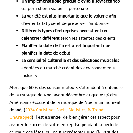
Un’implementazione graduale evita il sovraccarico
sia per i clienti sia per il personale
La variété est plus importante que le volume
afin
d’éviter la fatigue et de préserver l’ambiance
Différents types d’entreprises nécessitent un
calendrier différent
selon les attentes des clients
Planifier la date de fin est aussi important que
planifier la date de début
La sensibilité culturelle et des sélections musicales
adaptées au marché créent des environnements
inclusifs
Alors que 60 % des consommateurs s’attendent à entendre
de la musique de Noël avant décembre et que 89 % des
Américains écoutent de la musique de Noël à un moment
donné, (
2024 Christmas Facts, Statistics, & Trends
Unwrapped
) il est essentiel de bien gérer cet aspect pour
assurer le succès de votre entreprise pendant la période
cruciale des fêtes, qui peut représenter jusqu’à 30 % des