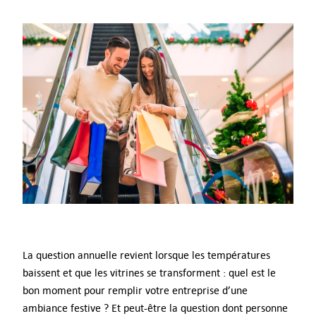
Messages
AI Voices
Consultation
Digital Signage
Comment ça marche
Tarifs
La question annuelle revient lorsque les températures
Essayez gratuitement
baissent et que les vitrines se transforment : quel est le
bon moment pour remplir votre entreprise d’une
Types d’Entreprises
ambiance festive ? Et peut-être la question dont personne