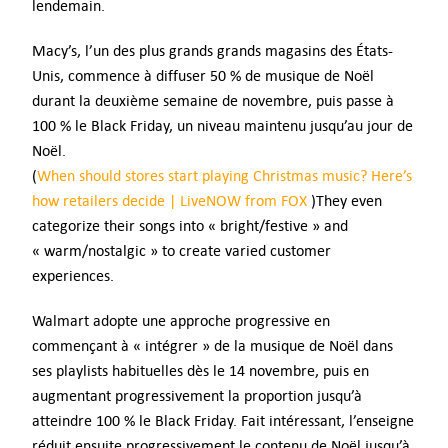
lendemain.
Macy’s, l’un des plus grands grands magasins des États-
Unis, commence à diffuser 50 % de musique de Noël
durant la deuxième semaine de novembre, puis passe à
100 % le Black Friday, un niveau maintenu jusqu’au jour de
Noël.
(
When should stores start playing Christmas music? Here’s
how retailers decide | LiveNOW from FOX
)They even
categorize their songs into « bright/festive » and
« warm/nostalgic » to create varied customer
experiences.
Walmart adopte une approche progressive en
commençant à « intégrer » de la musique de Noël dans
ses playlists habituelles dès le 14 novembre, puis en
augmentant progressivement la proportion jusqu’à
atteindre 100 % le Black Friday. Fait intéressant, l’enseigne
réduit ensuite progressivement le contenu de Noël jusqu’à