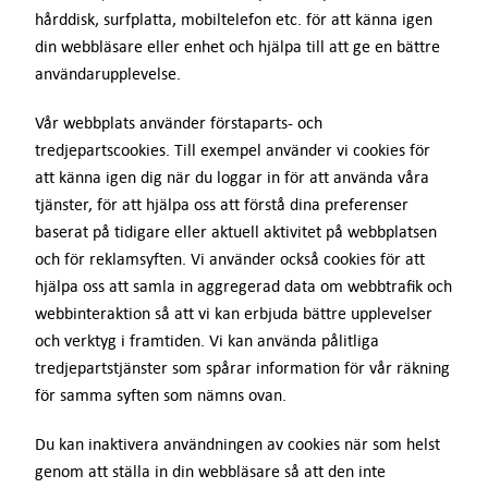
Prova gratis
hårddisk, surfplatta, mobiltelefon etc. för att känna igen
din webbläsare eller enhet och hjälpa till att ge en bättre
användarupplevelse.
Kontakt
Vår webbplats använder förstaparts- och
Support
tredjepartscookies. Till exempel använder vi cookies för
att känna igen dig när du loggar in för att använda våra
tjänster, för att hjälpa oss att förstå dina preferenser
Sign In
baserat på tidigare eller aktuell aktivitet på webbplatsen
och för reklamsyften. Vi använder också cookies för att
SV
hjälpa oss att samla in aggregerad data om webbtrafik och
webbinteraktion så att vi kan erbjuda bättre upplevelser
och verktyg i framtiden. Vi kan använda pålitliga
tredjepartstjänster som spårar information för vår räkning
för samma syften som nämns ovan.
Du kan inaktivera användningen av cookies när som helst
genom att ställa in din webbläsare så att den inte