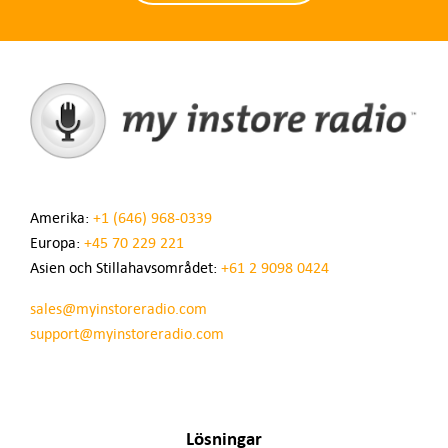
Amerika:
+1 (646) 968-0339
Europa:
+45 70 229 221
Asien och Stillahavsområdet:
+61 2 9098 0424
sales@myinstoreradio.com
support@myinstoreradio.com
Lösningar