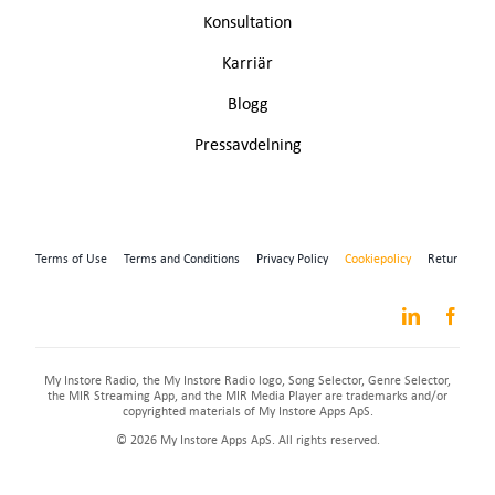
Konsultation
Karriär
Blogg
Pressavdelning
Terms of Use
Terms and Conditions
Privacy Policy
Cookiepolicy
Retur
My Instore Radio, the My Instore Radio logo, Song Selector, Genre Selector,
the MIR Streaming App, and the MIR Media Player are trademarks and/or
copyrighted materials of My Instore Apps ApS.
© 2026 My Instore Apps ApS. All rights reserved.