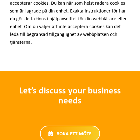
accepterar cookies. Du kan när som helst radera cookies
som är lagrade på din enhet. Exakta instruktioner för hur
du gör detta finns i hjälpavsnittet för din webbläsare eller
enhet. Om du väljer att inte acceptera cookies kan det
leda till begränsad tillgänglighet av webbplatsen och
tjänsterna.
Let’s discuss your business
needs
BOKA ETT MÖTE