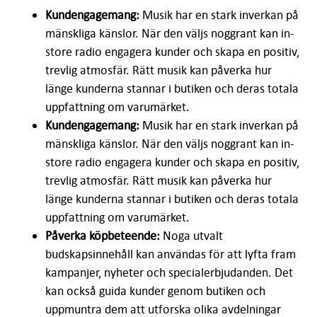
Kundengagemang:
Musik har en stark inverkan på
mänskliga känslor. När den väljs noggrant kan in-
store radio engagera kunder och skapa en positiv,
trevlig atmosfär. Rätt musik kan påverka hur
länge kunderna stannar i butiken och deras totala
uppfattning om varumärket.
Kundengagemang:
Musik har en stark inverkan på
mänskliga känslor. När den väljs noggrant kan in-
store radio engagera kunder och skapa en positiv,
trevlig atmosfär. Rätt musik kan påverka hur
länge kunderna stannar i butiken och deras totala
uppfattning om varumärket.
Påverka köpbeteende:
Noga utvalt
budskapsinnehåll kan användas för att lyfta fram
kampanjer, nyheter och specialerbjudanden. Det
kan också guida kunder genom butiken och
uppmuntra dem att utforska olika avdelningar