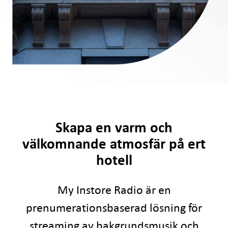
Skapa en varm och
välkomnande atmosfär på ert
hotell
My Instore Radio är en
prenumerationsbaserad lösning för
streaming av bakgrundsmusik och