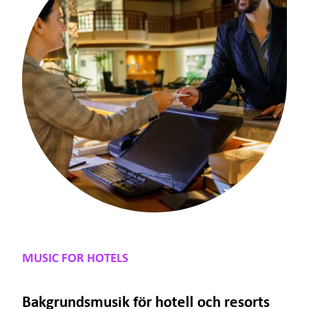
Prova gratis
Kontakt
Support
Sign In
SV
MUSIC FOR HOTELS
Bakgrundsmusik för hotell och resorts