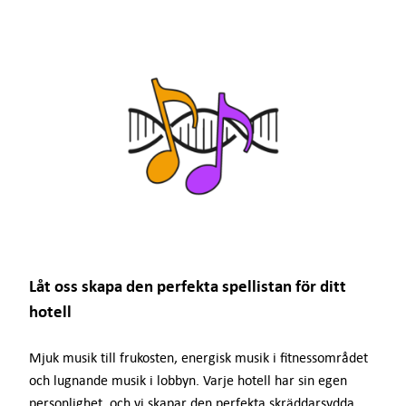
Låt oss skapa den perfekta spellistan för ditt
hotell
Mjuk musik till frukosten, energisk musik i fitnessområdet
och lugnande musik i lobbyn. Varje hotell har sin egen
personlighet, och vi skapar den perfekta skräddarsydda