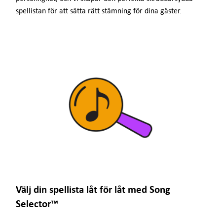
spellistan för att sätta rätt stämning för dina gäster.
Välj din spellista låt för låt med Song
Selector™