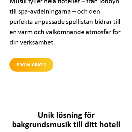
Musik fyller hela hotellet – från lobbyn
till spa-avdelningarna – och den
perfekta anpassade spellistan bidrar till
en varm och välkomnande atmosfär för
din verksamhet.
PROVA GRATIS
Unik lösning för
bakgrundsmusik till ditt hotell