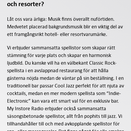
och resorter?
Låt oss vara ärliga: Musik finns överallt nuförtiden.
Medvetet placerad bakgrundsmusik blir en viktig del av
ett framgångsrikt hotell- eller resortvarumärke.
Vi erbjuder sammansatta spellistor som skapar rätt
stämning för varje plats och skapar en harmonisk
ljudbild. Du kanske vill ha en välbekant Classic Rock-
spellista i en avslappnad restaurang för att hålla
gästerna nöjda medan de väntar på sin beställning. I en
traditionell bar passar Cool Jazz perfekt för att njuta av
cocktails, medan en mer modern spellista som “Indie-
Electronic” kan vara ett smart val för en exklusiv bar.
My Instore Radio erbjuder också sammansatta
säsongsbetonade spellistor, allt från pophits till jazz. Vi
tillhandahåller till och med avkopplande spellistor för