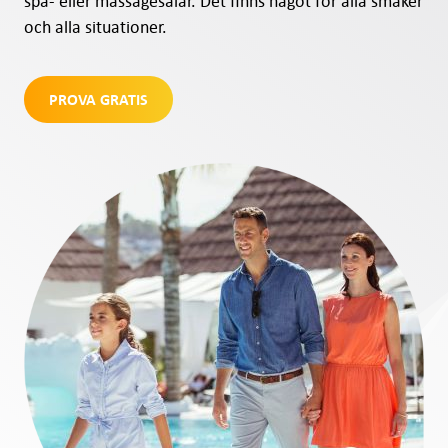
spa- eller massagesalar. Det finns något för alla smaker
och alla situationer.
PROVA GRATIS