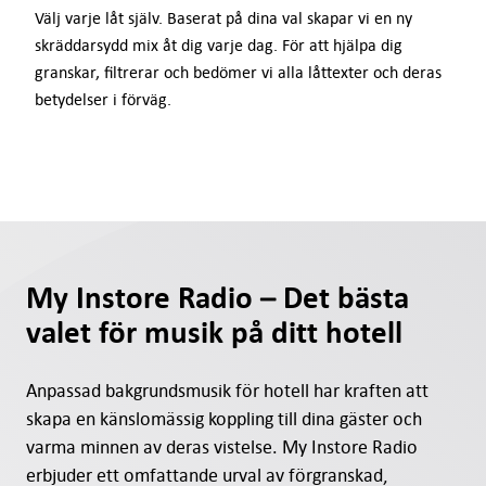
Välj varje låt själv. Baserat på dina val skapar vi en ny
skräddarsydd mix åt dig varje dag. För att hjälpa dig
granskar, filtrerar och bedömer vi alla låttexter och deras
betydelser i förväg.
My Instore Radio – Det bästa
valet för musik på ditt hotell
Anpassad bakgrundsmusik för hotell har kraften att
skapa en känslomässig koppling till dina gäster och
varma minnen av deras vistelse. My Instore Radio
erbjuder ett omfattande urval av förgranskad,