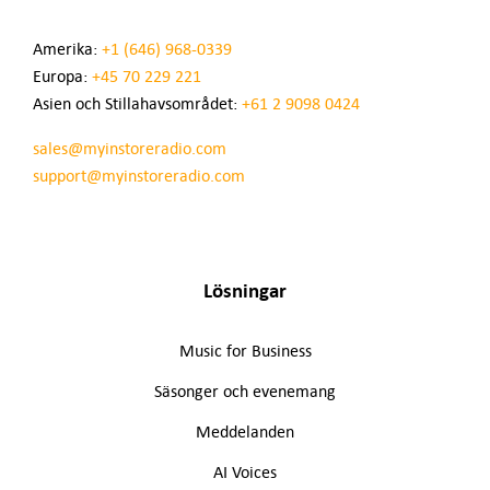
Amerika:
+1 (646) 968-0339
Europa:
+45 70 229 221
Asien och Stillahavsområdet:
+61 2 9098 0424
sales@myinstoreradio.com
support@myinstoreradio.com
Lösningar
Music for Business
Säsonger och evenemang
Meddelanden
AI Voices