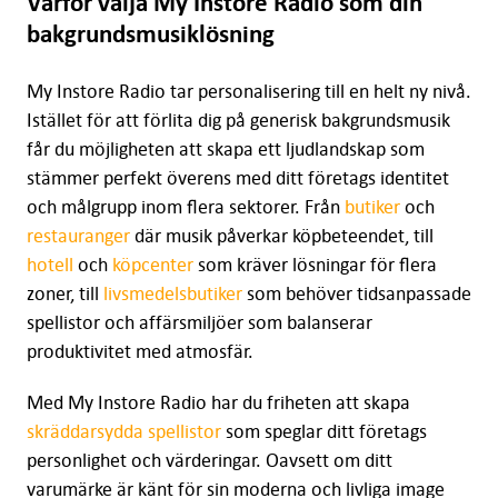
Varför välja My Instore Radio som din
bakgrundsmusiklösning
My Instore Radio tar personalisering till en helt ny nivå.
Istället för att förlita dig på generisk bakgrundsmusik
får du möjligheten att skapa ett ljudlandskap som
stämmer perfekt överens med ditt företags identitet
och målgrupp inom flera sektorer. Från
butiker
och
restauranger
där musik påverkar köpbeteendet, till
hotell
och
köpcenter
som kräver lösningar för flera
zoner, till
livsmedelsbutiker
som behöver tidsanpassade
spellistor och affärsmiljöer som balanserar
produktivitet med atmosfär.
Med My Instore Radio har du friheten att skapa
skräddarsydda spellistor
som speglar ditt företags
personlighet och värderingar. Oavsett om ditt
varumärke är känt för sin moderna och livliga image