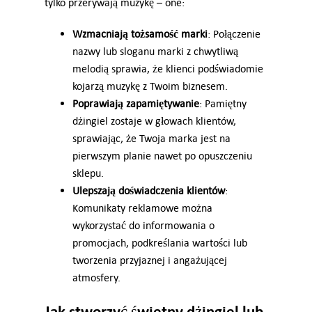
tylko przerywają muzykę – one:
Wzmacniają tożsamość marki
: Połączenie
nazwy lub sloganu marki z chwytliwą
melodią sprawia, że klienci podświadomie
kojarzą muzykę z Twoim biznesem.
Poprawiają zapamiętywanie
: Pamiętny
dżingiel zostaje w głowach klientów,
sprawiając, że Twoja marka jest na
pierwszym planie nawet po opuszczeniu
sklepu.
Ulepszają doświadczenia klientów
:
Komunikaty reklamowe można
wykorzystać do informowania o
promocjach, podkreślania wartości lub
tworzenia przyjaznej i angażującej
atmosfery.
Jak stworzyć świetny dżingiel lub