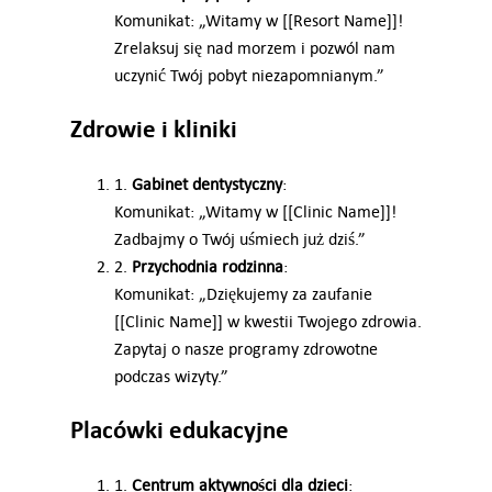
Komunikat: „Witamy w [[Resort Name]]!
Zrelaksuj się nad morzem i pozwól nam
uczynić Twój pobyt niezapomnianym.”
Zdrowie i kliniki
1.
Gabinet dentystyczny
:
Komunikat: „Witamy w [[Clinic Name]]!
Zadbajmy o Twój uśmiech już dziś.”
2.
Przychodnia rodzinna
:
Komunikat: „Dziękujemy za zaufanie
[[Clinic Name]] w kwestii Twojego zdrowia.
Zapytaj o nasze programy zdrowotne
podczas wizyty.”
Placówki edukacyjne
1.
Centrum aktywności dla dzieci
: