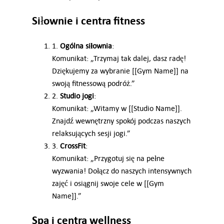
Siłownie i centra fitness
1.
Ogólna siłownia
:
Komunikat: „Trzymaj tak dalej, dasz radę!
Dziękujemy za wybranie [[Gym Name]] na
swoją fitnessową podróż.”
2.
Studio jogi
:
Komunikat: „Witamy w [[Studio Name]].
Znajdź wewnętrzny spokój podczas naszych
relaksujących sesji jogi.”
3.
CrossFit
:
Komunikat: „Przygotuj się na pełne
wyzwania! Dołącz do naszych intensywnych
zajęć i osiągnij swoje cele w [[Gym
Name]].”
Spa i centra wellness