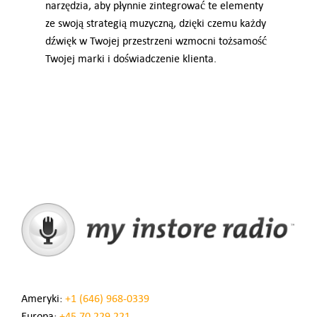
narzędzia, aby płynnie zintegrować te elementy
ze swoją strategią muzyczną, dzięki czemu każdy
dźwięk w Twojej przestrzeni wzmocni tożsamość
Twojej marki i doświadczenie klienta.
Ameryki:
+1 (646) 968-0339
Europa:
+45 70 229 221