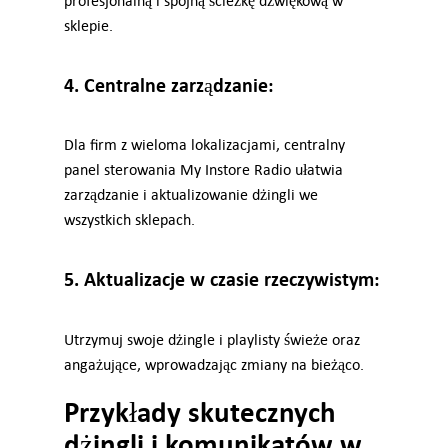
profesjonalną i spójną ścieżkę dźwiękową w
sklepie.
4. Centralne zarządzanie:
Dla firm z wieloma lokalizacjami, centralny
panel sterowania My Instore Radio ułatwia
zarządzanie i aktualizowanie dżingli we
wszystkich sklepach.
5. Aktualizacje w czasie rzeczywistym:
Utrzymuj swoje dżingle i playlisty świeże oraz
angażujące, wprowadzając zmiany na bieżąco.
Przykłady skutecznych
dżingli i komunikatów w