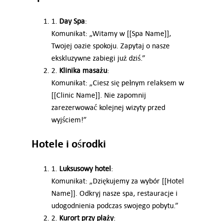
1.
Day Spa
:
Komunikat: „Witamy w [[Spa Name]],
Twojej oazie spokoju. Zapytaj o nasze
ekskluzywne zabiegi już dziś.”
2.
Klinika masażu
:
Komunikat: „Ciesz się pełnym relaksem w
[[Clinic Name]]. Nie zapomnij
zarezerwować kolejnej wizyty przed
wyjściem!”
Hotele i ośrodki
1.
Luksusowy hotel
:
Komunikat: „Dziękujemy za wybór [[Hotel
Name]]. Odkryj nasze spa, restauracje i
udogodnienia podczas swojego pobytu.”
2.
Kurort przy plaży
: