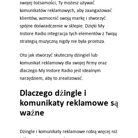
swojej tożsamości, Ty możesz używać
komunikatów reklamowych, aby zaangażować
Wsparcie
klientów, wzmocnić swoją markę i stworzyć
spójne doświadczenie w sklepie. Dzięki My
Zaloguj się
Instore Radio integracja tych elementów z Twoją
strategią muzyczną nigdy nie była prostsza.
PL
Oto jak stworzyć skuteczny dżingiel lub
komunikat reklamowy dla swojej firmy oraz
dlaczego My Instore Radio jest idealnym
narzędziem, aby to zrealizować.
Dlaczego dżingle i
komunikaty reklamowe są
ważne
Dżingle i komunikaty reklamowe robią więcej niż