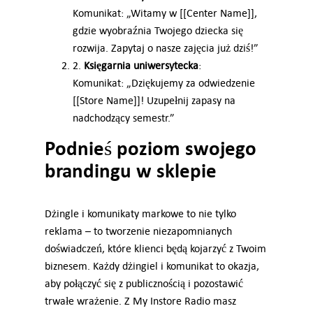
Komunikat: „Witamy w [[Center Name]],
gdzie wyobraźnia Twojego dziecka się
rozwija. Zapytaj o nasze zajęcia już dziś!”
2.
Księgarnia uniwersytecka
:
Komunikat: „Dziękujemy za odwiedzenie
[[Store Name]]! Uzupełnij zapasy na
nadchodzący semestr.”
Podnieś poziom swojego
brandingu w sklepie
Dżingle i komunikaty markowe to nie tylko
reklama – to tworzenie niezapomnianych
doświadczeń, które klienci będą kojarzyć z Twoim
biznesem. Każdy dżingiel i komunikat to okazja,
aby połączyć się z publicznością i pozostawić
trwałe wrażenie. Z My Instore Radio masz