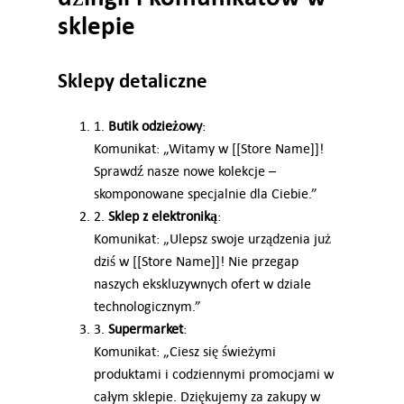
sklepie
Sklepy detaliczne
1.
Butik odzieżowy
:
Komunikat: „Witamy w [[Store Name]]!
Sprawdź nasze nowe kolekcje –
skomponowane specjalnie dla Ciebie.”
2.
Sklep z elektroniką
:
Komunikat: „Ulepsz swoje urządzenia już
dziś w [[Store Name]]! Nie przegap
naszych ekskluzywnych ofert w dziale
technologicznym.”
3.
Supermarket
:
Komunikat: „Ciesz się świeżymi
produktami i codziennymi promocjami w
całym sklepie. Dziękujemy za zakupy w