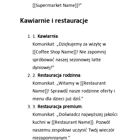
[[Supermarket Name]]!”
Kawiarnie i restauracje
1.
Kawiarnia
:
Komunikat: „Dziękujemy za wizytę w
[[Coffee Shop Name]]! Nie zapomnij
spróbować naszej sezonowej latte
dyniowej!”
2.
Restauracja rodzinna
:
Komunikat: „Witamy w [[Restaurant
Name]]! Sprawdź nasze rodzinne oferty i
menu dla dzieci już dziś.”
3.
Restauracja premium
:
Komunikat: „Doświadcz najwyższej jakości
kuchni w [[Restaurant Name]]. Pozwól
naszemu zespołowi uczynić Twój wieczór
niezapomnianym.”