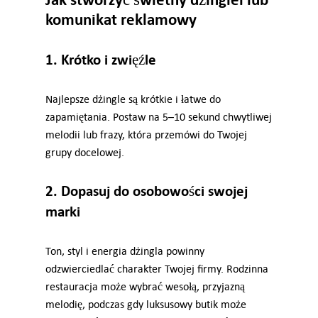
komunikat reklamowy
1. Krótko i zwięźle
Najlepsze dżingle są krótkie i łatwe do
zapamiętania. Postaw na 5–10 sekund chwytliwej
melodii lub frazy, która przemówi do Twojej
grupy docelowej.
2. Dopasuj do osobowości swojej
marki
Ton, styl i energia dżingla powinny
odzwierciedlać charakter Twojej firmy. Rodzinna
restauracja może wybrać wesołą, przyjazną
melodię, podczas gdy luksusowy butik może