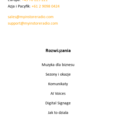
Azja i Pacyfik:
+61 2 9098 0424
sales@myinstoreradio.com
support@myinstoreradio.com
Rozwiązania
Muzyka dla biznesu
Sezony i okazje
Komunikaty
AI Voices
Digital Signage
Jak to działa