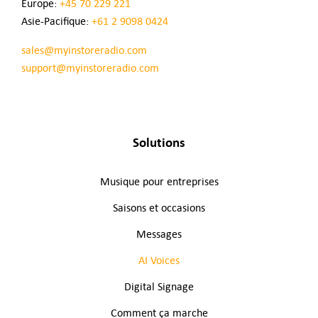
Europe:
+45 70 229 221
Asie-Pacifique:
+61 2 9098 0424
sales@myinstoreradio.com
support@myinstoreradio.com
Solutions
Musique pour entreprises
Saisons et occasions
Messages
AI Voices
Digital Signage
Comment ça marche