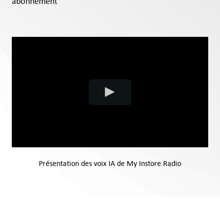
abonnement
Devis
Support
Se connecter
FR
Présentation des voix IA de My Instore Radio