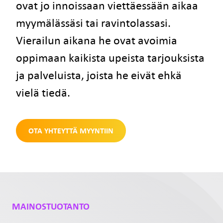
ovat jo innoissaan viettäessään aikaa
myymälässäsi tai ravintolassasi.
Vierailun aikana he ovat avoimia
oppimaan kaikista upeista tarjouksista
ja palveluista, joista he eivät ehkä
vielä tiedä.
OTA YHTEYTTÄ MYYNTIIN
MAINOSTUOTANTO