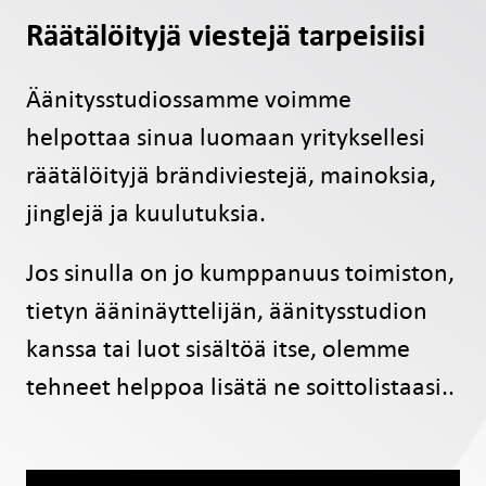
Räätälöityjä viestejä tarpeisiisi
Äänitysstudiossamme voimme
helpottaa sinua luomaan yrityksellesi
räätälöityjä brändiviestejä, mainoksia,
jinglejä ja kuulutuksia.
Jos sinulla on jo kumppanuus toimiston,
tietyn ääninäyttelijän, äänitysstudion
kanssa tai luot sisältöä itse, olemme
tehneet helppoa lisätä ne soittolistaasi..