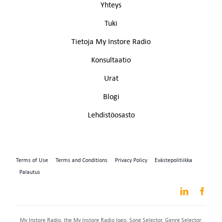
Yhteys
Tuki
Tietoja My Instore Radio
Konsultaatio
Urat
Blogi
Lehdistöosasto
Terms of Use
Terms and Conditions
Privacy Policy
Evästepolitiikka
Palautus
My Instore Radio, the My Instore Radio logo, Song Selector, Genre Selector,