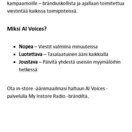
kampaamoille – brändiuskollista ja ajallaan toimitettua
viestintää kaikissa toimipisteissä.
Miksi AI Voices?
Nopea
– Viestit valmiina minuuteissa
Luotettava
– Tasalaatuinen ääni kaikkialla
Joustava
– Päivitä yhdestä useisiin myymälöihin
hetkessä
Ota in-store -äänimaailmasi haltuun AI Voices -
palvelulla My Instore Radio -brändiltä.