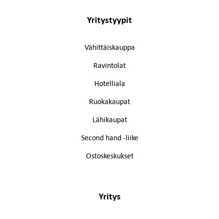
Yritystyypit
Vähittäiskauppa
Ravintolat
Hotelliala
Ruokakaupat
Lähikaupat
Second hand -liike
Ostoskeskukset
Yritys