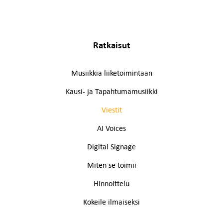
Ratkaisut
Musiikkia liiketoimintaan
Kausi- ja Tapahtumamusiikki
Viestit
AI Voices
Digital Signage
Miten se toimii
Hinnoittelu
Kokeile ilmaiseksi