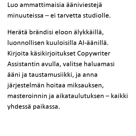
Luo ammattimaisia ääniviestejä
minuuteissa – ei tarvetta studiolle.
Herätä brändisi eloon älykkäillä,
luonnollisen kuuloisilla AI-äänillä.
Kirjoita käsikirjoitukset Copywriter
Assistantin avulla, valitse haluamasi
ääni ja taustamusiikki, ja anna
järjestelmän hoitaa miksauksen,
masteroinnin ja aikataulutuksen – kaikki
yhdessä paikassa.