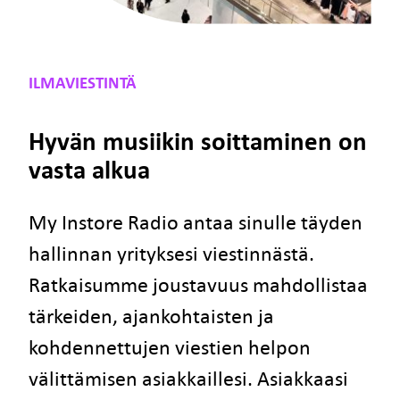
ILMAVIESTINTÄ
Hyvän musiikin soittaminen on
vasta alkua
My Instore Radio antaa sinulle täyden
hallinnan yrityksesi viestinnästä.
Ratkaisumme joustavuus mahdollistaa
tärkeiden, ajankohtaisten ja
kohdennettujen viestien helpon
välittämisen asiakkaillesi. Asiakkaasi