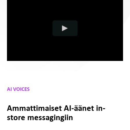
AI VOICES
Ammattimaiset AI-äänet in-
store messagingiin