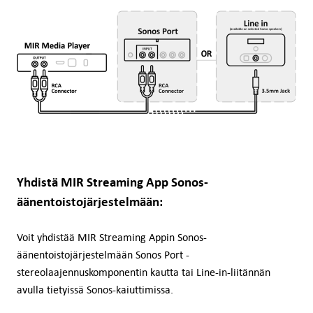
Yhdistä MIR Streaming App Sonos-
äänentoistojärjestelmään:
Voit yhdistää MIR Streaming Appin Sonos-
äänentoistojärjestelmään Sonos Port -
stereolaajennuskomponentin kautta tai Line-in-liitännän
avulla tietyissä Sonos-kaiuttimissa.