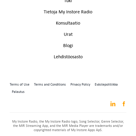
Tuki
Tietoja My Instore Radio
Konsultaatio
Urat
Blogi
Lehdistöosasto
Terms of Use
Terms and Conditions
Privacy Policy
Evästepolitiikka
Palautus
My Instore Radio, the My Instore Radio logo, Song Selector, Genre Selector,
the MIR Streaming App, and the MIR Media Player are trademarks and/or
copyrighted materials of My Instore Apps ApS.