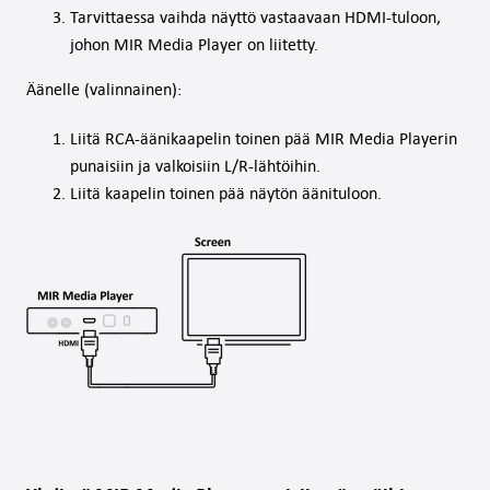
Tarvittaessa vaihda näyttö vastaavaan HDMI-tuloon,
johon MIR Media Player on liitetty.
Äänelle (valinnainen):
Liitä RCA-äänikaapelin toinen pää MIR Media Playerin
punaisiin ja valkoisiin L/R-lähtöihin.
Liitä kaapelin toinen pää näytön äänituloon.