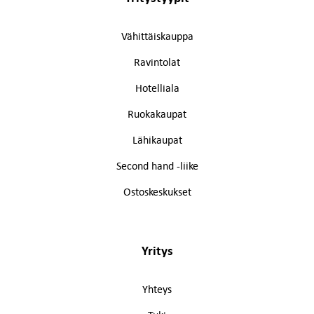
Vähittäiskauppa
Ravintolat
Hotelliala
Ruokakaupat
Lähikaupat
Second hand -liike
Ostoskeskukset
Yritys
Yhteys