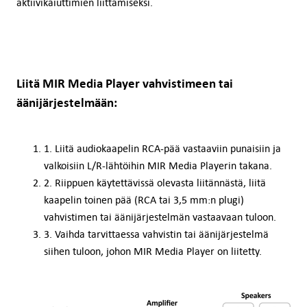
aktiivikaiuttimien liittämiseksi.
Liitä MIR Media Player vahvistimeen tai
äänijärjestelmään:
1. Liitä audiokaapelin RCA-pää vastaaviin punaisiin ja
valkoisiin L/R-lähtöihin MIR Media Playerin takana.
2. Riippuen käytettävissä olevasta liitännästä, liitä
kaapelin toinen pää (RCA tai 3,5 mm:n plugi)
vahvistimen tai äänijärjestelmän vastaavaan tuloon.
3. Vaihda tarvittaessa vahvistin tai äänijärjestelmä
siihen tuloon, johon MIR Media Player on liitetty.