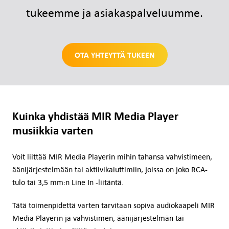
tukeemme ja asiakaspalveluumme.
OTA YHTEYTTÄ TUKEEN
Kuinka yhdistää MIR Media Player
musiikkia varten
Voit liittää MIR Media Playerin mihin tahansa vahvistimeen,
äänijärjestelmään tai aktiivikaiuttimiin, joissa on joko RCA-
tulo tai 3,5 mm:n Line In -liitäntä.
Tätä toimenpidettä varten tarvitaan sopiva audiokaapeli MIR
Media Playerin ja vahvistimen, äänijärjestelmän tai