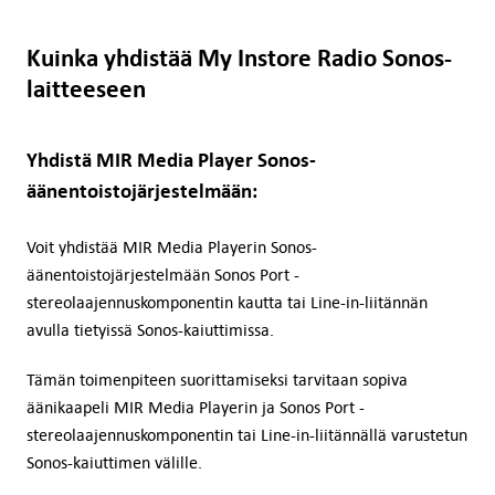
Kuinka yhdistää My Instore Radio Sonos-
laitteeseen
Yhdistä MIR Media Player Sonos-
äänentoistojärjestelmään:
Voit yhdistää MIR Media Playerin Sonos-
äänentoistojärjestelmään Sonos Port -
stereolaajennuskomponentin kautta tai Line-in-liitännän
avulla tietyissä Sonos-kaiuttimissa.
Tämän toimenpiteen suorittamiseksi tarvitaan sopiva
äänikaapeli MIR Media Playerin ja Sonos Port -
stereolaajennuskomponentin tai Line-in-liitännällä varustetun
Sonos-kaiuttimen välille.