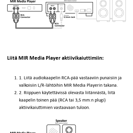
Liitä MIR Media Player aktiivikaiuttimiin:
1. Liitä audiokaapelin RCA-pää vastaaviin punaisiin ja
valkoisiin L/R-lähtöihin MIR Media Playerin takana.
2. Riippuen käytettävissä olevasta liitännästä, liitä
kaapelin toinen pää (RCA tai 3,5 mm:n plugi)
aktiivikaiuttimien vastaavaan tuloon.