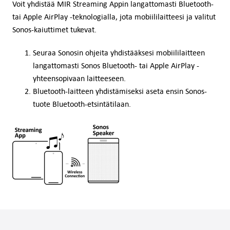
Voit yhdistää MIR Streaming Appin langattomasti Bluetooth-
tai Apple AirPlay -teknologialla, jota mobiililaitteesi ja valitut
Sonos-kaiuttimet tukevat.
Seuraa Sonosin ohjeita yhdistääksesi mobiililaitteen
langattomasti Sonos Bluetooth- tai Apple AirPlay -
yhteensopivaan laitteeseen.
Bluetooth-laitteen yhdistämiseksi aseta ensin Sonos-
tuote Bluetooth-etsintätilaan.