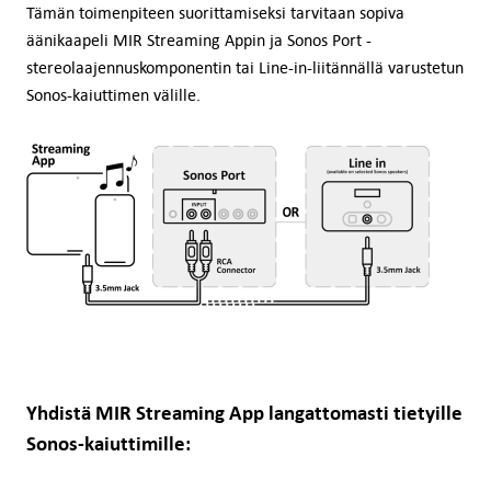
Tämän toimenpiteen suorittamiseksi tarvitaan sopiva
äänikaapeli MIR Streaming Appin ja Sonos Port -
stereolaajennuskomponentin tai Line-in-liitännällä varustetun
Sonos-kaiuttimen välille.
Yhdistä MIR Streaming App langattomasti tietyille
Sonos-kaiuttimille: