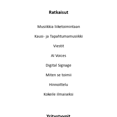
Ratkaisut
Musiikkia liiketoimintaan
Kausi- ja Tapahtumamusiikki
Viestit
AI Voices
Digital Signage
Miten se toimii
Hinnoittelu
Kokeile ilmaiseksi
Yritystyypit