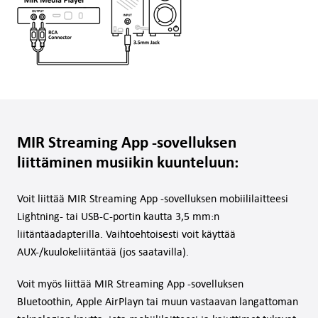
MIR Streaming App -sovelluksen
liittäminen musiikin kuunteluun:
Voit liittää MIR Streaming App -sovelluksen mobiililaitteesi
Lightning- tai USB-C-portin kautta 3,5 mm:n
liitäntäadapterilla. Vaihtoehtoisesti voit käyttää
AUX-/kuulokeliitäntää (jos saatavilla).
Voit myös liittää MIR Streaming App -sovelluksen
Bluetoothin, Apple AirPlayn tai muun vastaavan langattoman