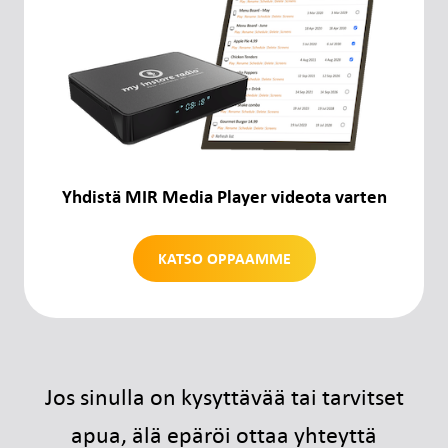
Yhdistä MIR Media Player videota varten
KATSO OPPAAMME
Jos sinulla on kysyttävää tai tarvitset
apua, älä epäröi ottaa yhteyttä