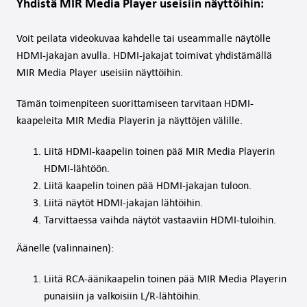
Yhdistä MIR Media Player useisiin näyttöihin:
Voit peilata videokuvaa kahdelle tai useammalle näytölle
HDMI-jakajan avulla. HDMI-jakajat toimivat yhdistämällä
MIR Media Player useisiin näyttöihin.
Tämän toimenpiteen suorittamiseen tarvitaan HDMI-
kaapeleita MIR Media Playerin ja näyttöjen välille.
Liitä HDMI-kaapelin toinen pää MIR Media Playerin
HDMI-lähtöön.
Liitä kaapelin toinen pää HDMI-jakajan tuloon.
Liitä näytöt HDMI-jakajan lähtöihin.
Tarvittaessa vaihda näytöt vastaaviin HDMI-tuloihin.
Äänelle (valinnainen):
Liitä RCA-äänikaapelin toinen pää MIR Media Playerin
punaisiin ja valkoisiin L/R-lähtöihin.