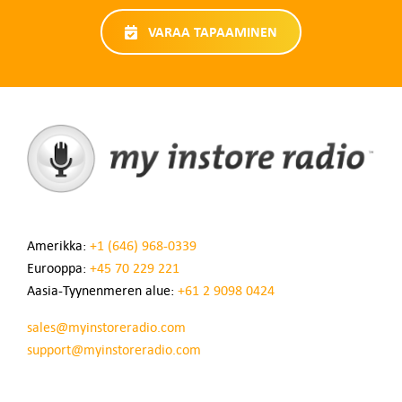
VARAA TAPAAMINEN
Amerikka:
+1 (646) 968-0339
Eurooppa:
+45 70 229 221
Aasia-Tyynenmeren alue:
+61 2 9098 0424
sales@myinstoreradio.com
support@myinstoreradio.com