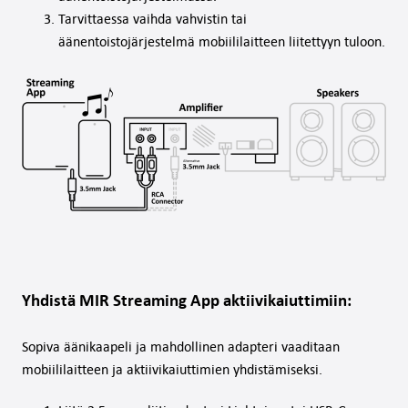
Tarvittaessa vaihda vahvistin tai
äänentoistojärjestelmä mobiililaitteen liitettyyn tuloon.
Yhdistä MIR Streaming App aktiivikaiuttimiin:
Sopiva äänikaapeli ja mahdollinen adapteri vaaditaan
mobiililaitteen ja aktiivikaiuttimien yhdistämiseksi.