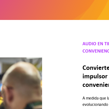
AUDIO EN T
CONVENIENC
Convierte
impulsor 
convenie
A medida que l
evolucionando 