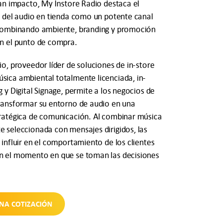
an impacto, My Instore Radio destaca el
l del audio en tienda como un potente canal
combinando ambiente, branding y promoción
n el punto de compra.
o, proveedor líder de soluciones de in-store
ica ambiental totalmente licenciada, in-
 y Digital Signage, permite a los negocios de
ransformar su entorno de audio en una
ratégica de comunicación. Al combinar música
 seleccionada con mensajes dirigidos, las
influir en el comportamiento de los clientes
 el momento en que se toman las decisiones
UNA COTIZACIÓN