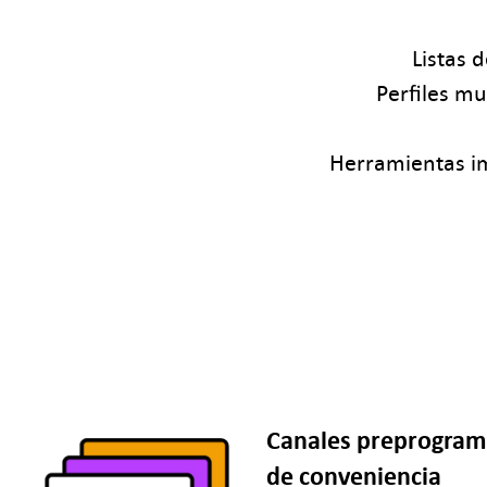
Listas 
Perfiles m
Herramientas im
Canales preprogram
de conveniencia