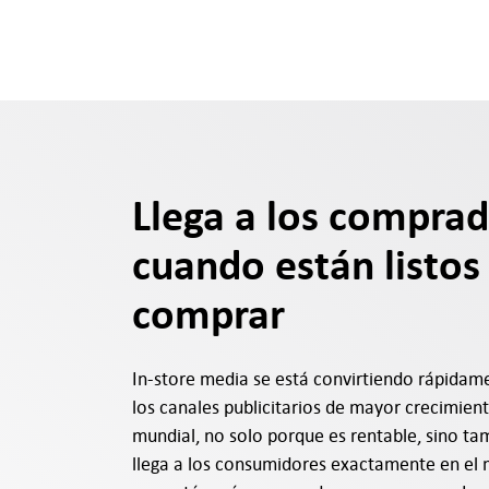
Llega a los compra
cuando están listos
comprar
In-store media se está convirtiendo rápidam
los canales publicitarios de mayor crecimient
mundial, no solo porque es rentable, sino t
llega a los consumidores exactamente en e