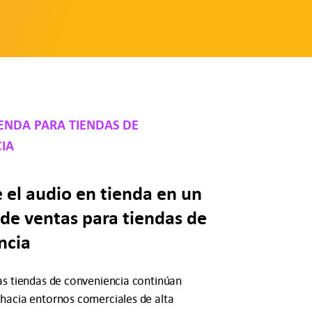
IENDA PARA TIENDAS DE
IA
 el audio en tienda en un
de ventas para tiendas de
ncia
as tiendas de conveniencia continúan
hacia entornos comerciales de alta