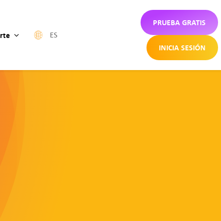
PRUEBA GRATIS
rte
ES
INICIA SESIÓN