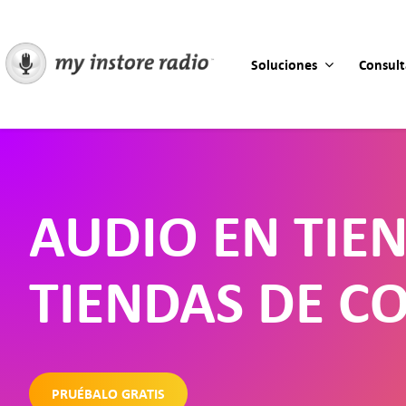
Skip
to
content
Soluciones
Consult
AUDIO EN TIE
TIENDAS DE C
PRUÉBALO GRATIS