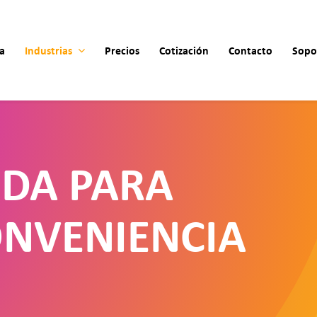
a
Industrias
Precios
Cotización
Contacto
Sopo
NDA PARA
ONVENIENCIA