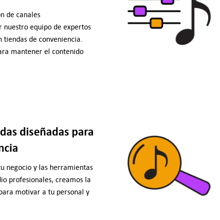
ón de canales
 nuestro equipo de expertos
n tiendas de conveniencia.
ara mantener el contenido
adas diseñadas para
ncia
u negocio y las herramientas
dio profesionales, creamos la
para motivar a tu personal y