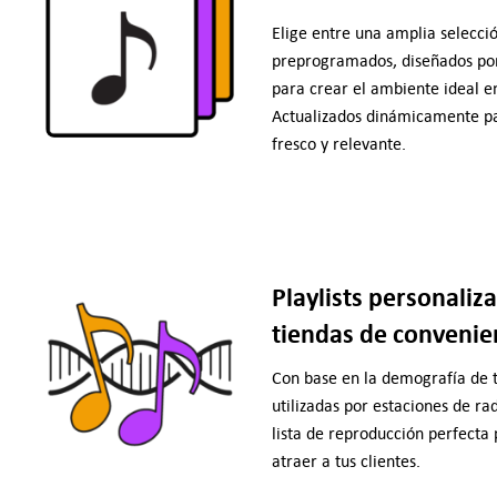
Elige entre una amplia selecci
preprogramados, diseñados por
para crear el ambiente ideal e
Actualizados dinámicamente p
fresco y relevante.
Playlists personaliz
tiendas de convenie
Con base en la demografía de t
utilizadas por estaciones de ra
lista de reproducción perfecta 
atraer a tus clientes.