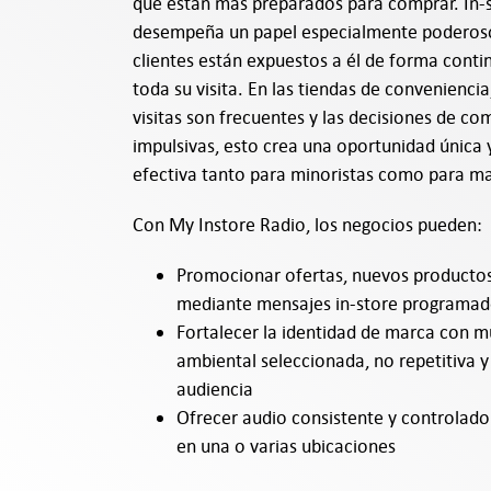
que están más preparados para comprar. In-
desempeña un papel especialmente poderoso
clientes están expuestos a él de forma conti
toda su visita. En las tiendas de conveniencia
visitas son frecuentes y las decisiones de co
impulsivas, esto crea una oportunidad única
efectiva tanto para minoristas como para m
Con My Instore Radio, los negocios pueden:
Promocionar ofertas, nuevos producto
mediante mensajes in-store programa
Fortalecer la identidad de marca con m
ambiental seleccionada, no repetitiva 
audiencia
Ofrecer audio consistente y controlad
en una o varias ubicaciones