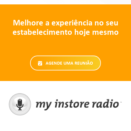
Melhore a experiência no seu
estabelecimento hoje mesmo
AGENDE UMA REUNIÃO