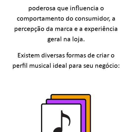
poderosa que influencia o
Faça login
comportamento do consumidor, a
percepção da marca e a experiência
PT-BR
geral na loja.
Existem diversas formas de criar o
perfil musical ideal para seu negócio: