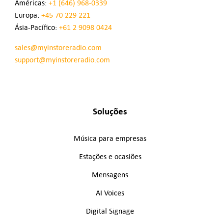
Américas:
+1 (646) 968-0339
Europa:
+45 70 229 221
Ásia-Pacífico:
+61 2 9098 0424
sales@myinstoreradio.com
support@myinstoreradio.com
Soluções
Música para empresas
Estações e ocasiões
Mensagens
AI Voices
Digital Signage