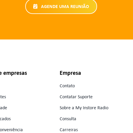
AGENDE UMA REUNIÃO
e empresas
Empresa
Contato
tes
Contatar Suporte
dade
Sobre a My Instore Radio
cados
Consulta
conveniência
Carreiras