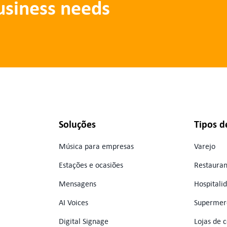
business needs
Soluções
Tipos d
Música para empresas
Varejo
Estações e ocasiões
Restauran
Mensagens
Hospitali
AI Voices
Supermer
Digital Signage
Lojas de 