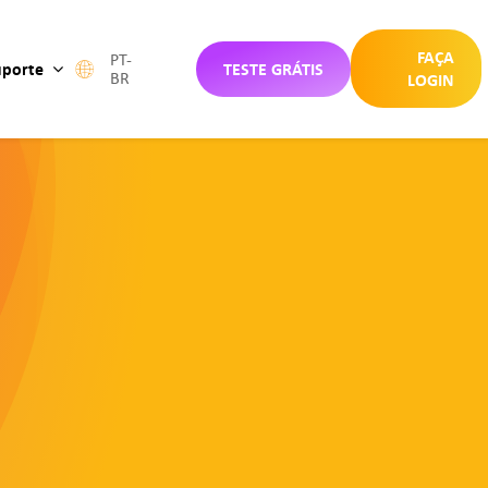
FAÇA
PT-
uporte
TESTE GRÁTIS
BR
LOGIN