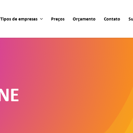
Tipos de empresas
Preços
Orçamento
Contato
S
NE