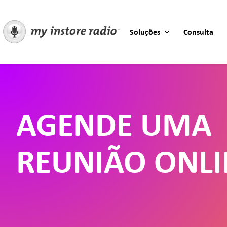
Skip
to
content
Soluções
Consulta
AGENDE UMA
REUNIÃO ONLI