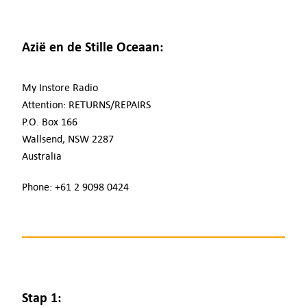
Azië en de Stille Oceaan:
My Instore Radio
Attention: RETURNS/REPAIRS
P.O. Box 166
Wallsend, NSW 2287
Australia
Phone: +61 2 9098 0424
Stap 1: