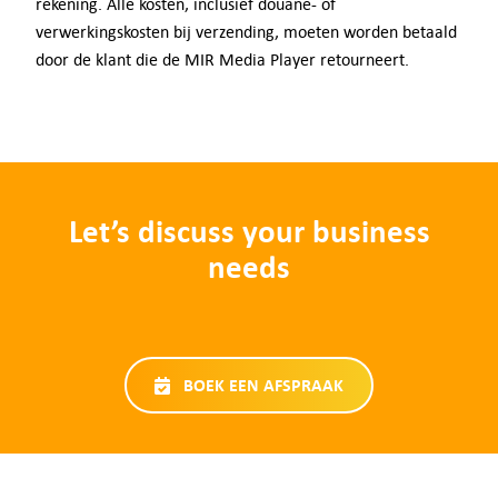
rekening. Alle kosten, inclusief douane- of
verwerkingskosten bij verzending, moeten worden betaald
door de klant die de MIR Media Player retourneert.
Let’s discuss your business
needs
BOEK EEN AFSPRAAK