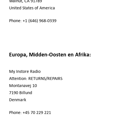
Walnut, CA 91789
United States of America
Inloggen
Phone: +1 (646) 968-0339
NL
Europa, Midden-Oosten en Afrika:
My Instore Radio
Attention: RETURNS/REPAIRS
Montanavej 10
7190 Billund
Denmark
Phone: +45 70 229 221