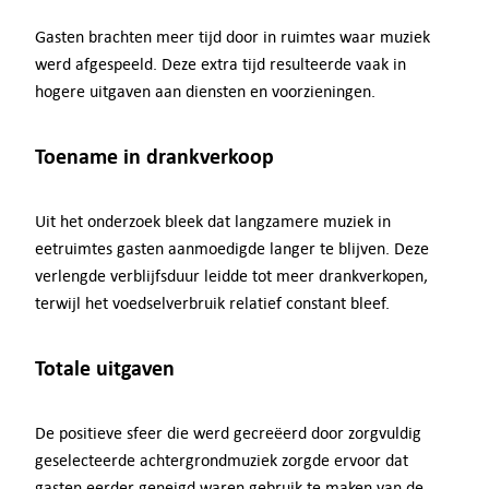
Gasten brachten meer tijd door in ruimtes waar muziek
werd afgespeeld. Deze extra tijd resulteerde vaak in
hogere uitgaven aan diensten en voorzieningen.
Toename in drankverkoop
Uit het onderzoek bleek dat langzamere muziek in
eetruimtes gasten aanmoedigde langer te blijven. Deze
verlengde verblijfsduur leidde tot meer drankverkopen,
terwijl het voedselverbruik relatief constant bleef.
Totale uitgaven
De positieve sfeer die werd gecreëerd door zorgvuldig
geselecteerde achtergrondmuziek zorgde ervoor dat
gasten eerder geneigd waren gebruik te maken van de