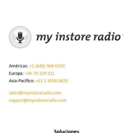
Américas:
+1 (646) 968-0339
Europa:
+45 70 229 221
Asia-Pacífico:
+61 2 9098 0424
sales@myinstoreradio.com
support@myinstoreradio.com
Soluciones