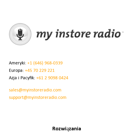
Ameryki:
+1 (646) 968-0339
Europa:
+45 70 229 221
Azja i Pacyfik:
+61 2 9098 0424
sales@myinstoreradio.com
support@myinstoreradio.com
Rozwiązania