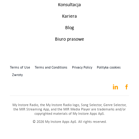
Konsultacja
Kariera
Blog
Biuro prasowe
Terms of Use
Terms and Conditions
Privacy Policy
Polityka cookies
Zwroty
My Instore Radio, the My Instore Radio logo, Song Selector, Genre Selector,
the MIR Streaming App, and the MIR Media Player are trademarks and/or
copyrighted materials of My Instore Apps ApS.
© 2026 My Instore Apps ApS. All rights reserved.