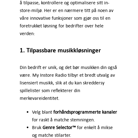
å tilpasse, kontrollere og optimalisere sitt in-
store-miljø. Her er en nærmere titt på noen av
våre innovative funksjoner som gjør oss til en
foretrukket løsning for bedrifter over hele
verden:
1. Tilpassbare musikkløsninger
Din bedrift er unik, og det bør musikken din også
være. My Instore Radio tilbyr et bredt utvalg av
lisensiert musikk, slik at du kan skreddersy
spillelister som reflekterer din
merkevareidentitet.
Velg blant
forhåndsprogrammerte kanaler
for raskt å matche stemningen.
Bruk
Genre Selector™
for enkelt å mikse
og matche stilarter.