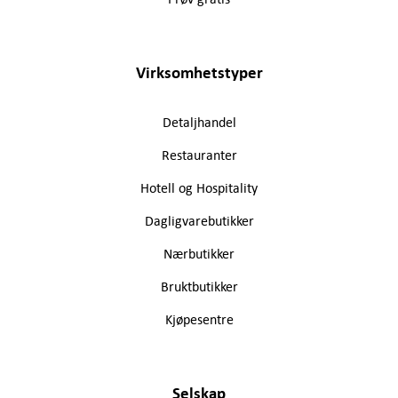
Virksomhetstyper
Detaljhandel
Restauranter
Hotell og Hospitality
Dagligvarebutikker
Nærbutikker
Bruktbutikker
Kjøpesentre
Selskap