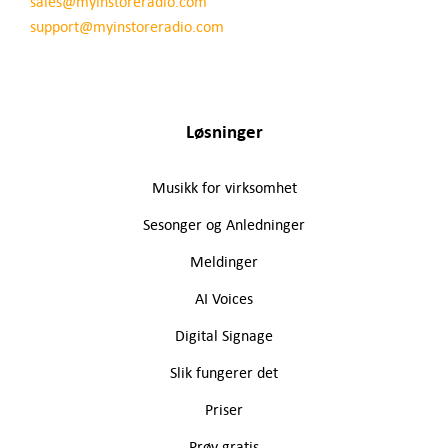
sales@myinstoreradio.com
support@myinstoreradio.com
Løsninger
Musikk for virksomhet
Sesonger og Anledninger
Meldinger
AI Voices
Digital Signage
Slik fungerer det
Priser
Prøv gratis