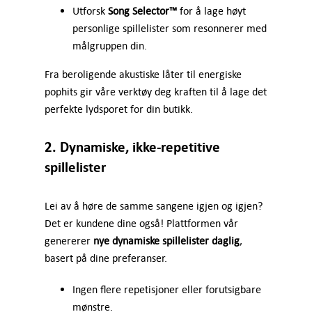
Utforsk
Song Selector™
for å lage høyt
personlige spillelister som resonnerer med
målgruppen din.
Fra beroligende akustiske låter til energiske
pophits gir våre verktøy deg kraften til å lage det
perfekte lydsporet for din butikk.
2. Dynamiske, ikke-repetitive
spillelister
Lei av å høre de samme sangene igjen og igjen?
Det er kundene dine også! Plattformen vår
genererer
nye dynamiske spillelister daglig
,
basert på dine preferanser.
Ingen flere repetisjoner eller forutsigbare
mønstre.