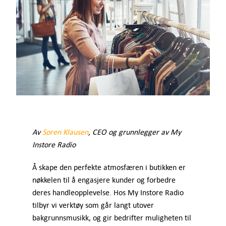
Kontakt
Support
Logg inn
NO
Av
Soren Klausen
, CEO og grunnlegger av My
Instore Radio
Å skape den perfekte atmosfæren i butikken er
nøkkelen til å engasjere kunder og forbedre
deres handleopplevelse. Hos My Instore Radio
tilbyr vi verktøy som går langt utover
bakgrunnsmusikk, og gir bedrifter muligheten til